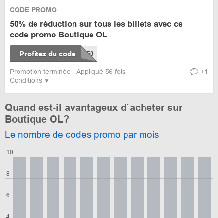
CODE PROMO
50% de réduction sur tous les billets avec ce
code promo Boutique OL
Profitez du code
Promotion terminée
Appliqué 56 fois
+1
Conditions
Quand est-il avantageux d`acheter sur
Boutique OL?
Le nombre de codes promo par mois
10+
8
6
4