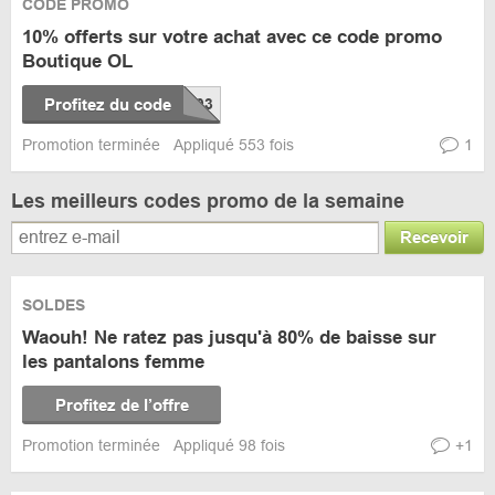
CODE PROMO
10% offerts sur votre achat avec ce code promo
Boutique OL
Profitez du code
Promotion terminée
Appliqué 553 fois
1
Les meilleurs codes promo de la semaine
Recevoir
SOLDES
Waouh! Ne ratez pas jusqu'à 80% de baisse sur
les pantalons femme
Profitez de l’offre
Promotion terminée
Appliqué 98 fois
+1