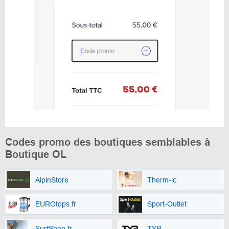
Codes promo des boutiques semblables à
Boutique OL
AlpinStore
Therm-ic
EUROtops.fr
Sport-Outlet
SurfShop.fr
TYR