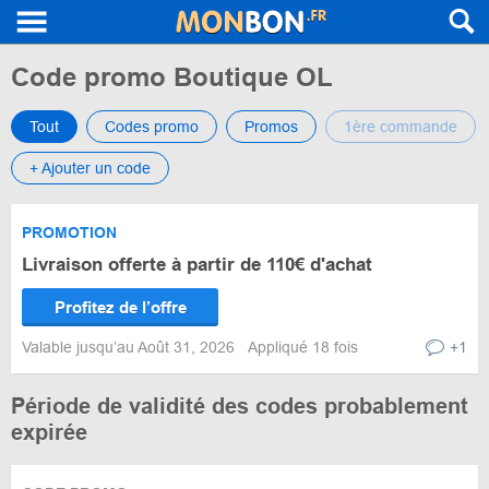
Code promo Boutique OL
Tout
Codes promo
Promos
1ère commande
+ Ajouter un code
PROMOTION
Livraison offerte à partir de 110€ d'achat
Profitez de l’offre
Valable jusqu’au Août 31, 2026
Appliqué 18 fois
+1
Période de validité des codes probablement
expirée