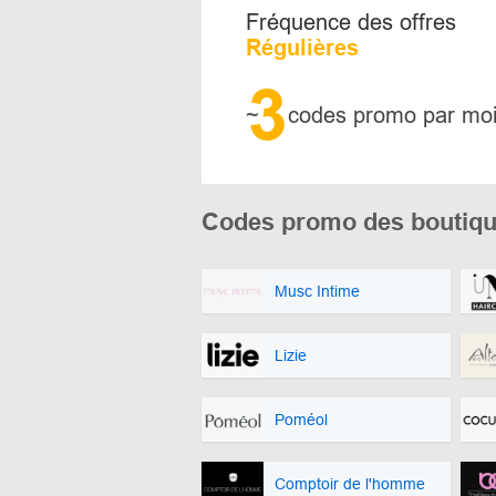
Fréquence des offres
Régulières
3
~
codes promo par mo
Codes promo des boutique
Musc Intime
Lizie
Poméol
Comptoir de l'homme