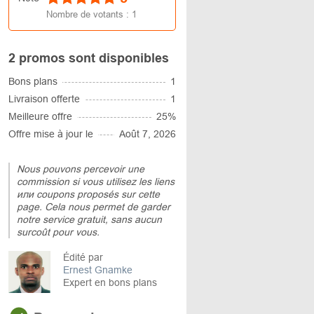
Nombre de votants :
1
2 promos sont disponibles
Bons plans
1
Livraison offerte
1
Meilleure offre
25%
Offre mise à jour le
Août 7, 2026
Nous pouvons percevoir une
commission si vous utilisez les liens
или coupons proposés sur cette
page. Cela nous permet de garder
notre service gratuit, sans aucun
surcoût pour vous.
Édité par
Ernest Gnamke
Expert en bons plans