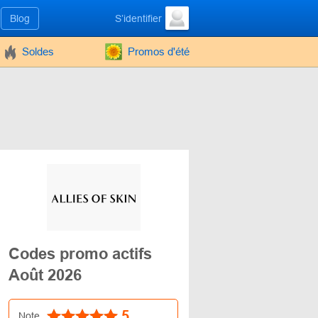
Blog
S’identifier
Soldes
Promos d'été
Codes promo actifs
Août 2026
5
Note