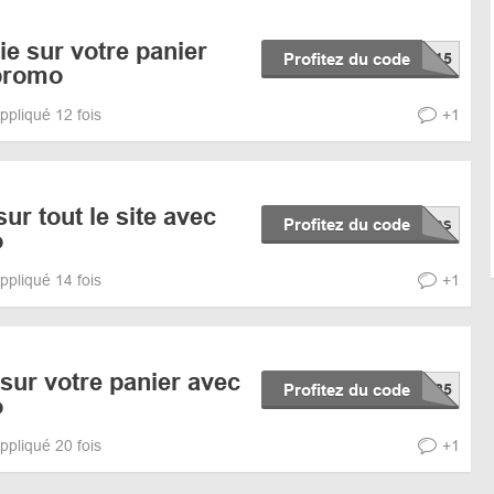
e sur votre panier
Profitez du code
promo
ppliqué 12 fois
+1
ur tout le site avec
Profitez du code
o
ppliqué 14 fois
+1
sur votre panier avec
Profitez du code
o
ppliqué 20 fois
+1