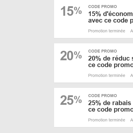
15
CODE PROMO
%
15% d'économi
avec ce code 
Promotion terminée
A
20
CODE PROMO
%
20% de réduc s
ce code prom
Promotion terminée
A
25
CODE PROMO
%
25% de rabais 
ce code prom
Promotion terminée
A