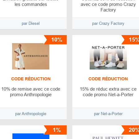
les commandes
avec ce code promo Crazy
Factory
par Diesel
par Crazy Factory
10%
15
CODE RÉDUCTION
CODE RÉDUCTION
10% de remise avec ce code
15% de réduc extra avec ce
promo Anthropologie
code promo Net-a-Porter
par Anthropologie
par Net-a-Porter
1%
20