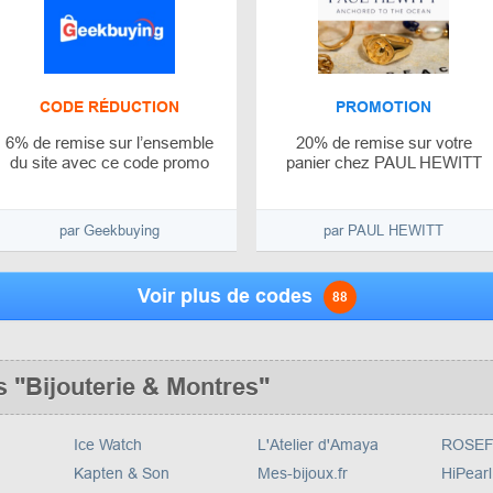
CODE RÉDUCTION
PROMOTION
6% de remise sur l’ensemble
20% de remise sur votre
du site avec ce code promo
panier chez PAUL HEWITT
par Geekbuying
par PAUL HEWITT
Voir plus de codes
88
 "Bijouterie & Montres"
Ice Watch
L'Atelier d'Amaya
ROSEF
Kapten & Son
Mes-bijoux.fr
HiPearl