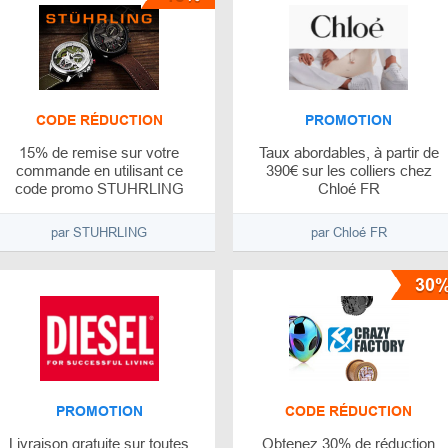
CODE RÉDUCTION
PROMOTION
15% de remise sur votre
Taux abordables, à partir de
commande en utilisant ce
390€ sur les colliers chez
code promo STUHRLING
Chloé FR
par STUHRLING
par Chloé FR
30
PROMOTION
CODE RÉDUCTION
Livraison gratuite sur toutes
Obtenez 30% de réduction