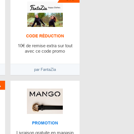
CODE RÉDUCTION
10€ de remise extra sur tout
avec ce code promo
par FantaZia
%
PROMOTION
Livraison gratuite en magasin