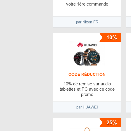
votre 1ère commande
par Nixon FR
10%
CODE RÉDUCTION
10% de remise sur audio
tablettes et PC avec ce code
promo
par HUAWEI
25%