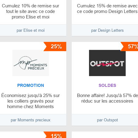
Cumulez 10% de remise sur
Cumulez 15% de remise avec
tout le site avec ce code
ce code promo Design Letters
promo Elise et moi
par Elise et moi
par Design Letters
25%
57
PROMOTION
SOLDES
Économisez jusqu'à 25% sur
Bonne affaire! Jusqu'à 57% de
les colliers gravés pour
réduc sur les accessoires
homme chez Moments
precieux
par Moments precieux
par Outspot
15%