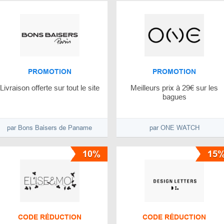
PROMOTION
PROMOTION
Livraison offerte sur tout le site
Meilleurs prix à 29€ sur les
bagues
par Bons Baisers de Paname
par ONE WATCH
10%
15
CODE RÉDUCTION
CODE RÉDUCTION