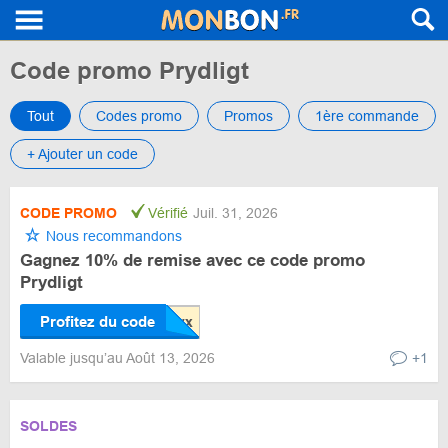
Code promo Prydligt
Tout
Codes promo
Promos
1ère commande
+ Ajouter un code
CODE PROMO
Vérifié
Juil. 31, 2026
Nous recommandons
Gagnez 10% de remise avec ce code promo
Prydligt
Profitez du code
Valable jusqu’au Août 13, 2026
+1
SOLDES