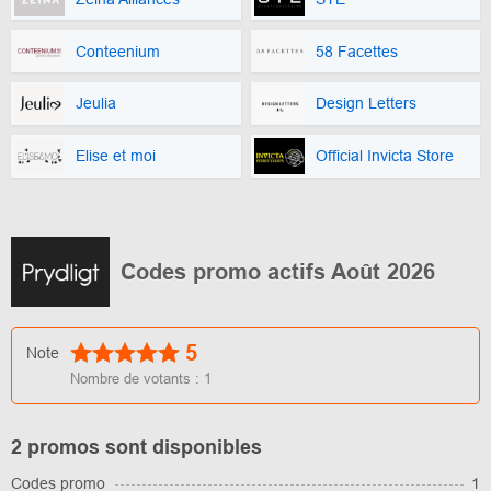
Conteenium
58 Facettes
Jeulia
Design Letters
Elise et moi
Official Invicta Store
Codes promo actifs Août 2026
5
Note
Nombre de votants :
1
2 promos sont disponibles
Codes promo
1