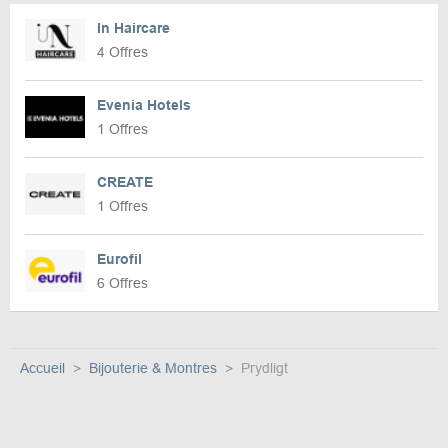
In Haircare
4 Offres
Evenia Hotels
1 Offres
CREATE
1 Offres
Eurofil
6 Offres
Accueil
Bijouterie & Montres
Prydligt