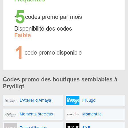
5
~
codes promo par mois
Disponibilité des codes
Faible
1
code promo disponible
Codes promo des boutiques semblables à
Prydligt
L'Atelier d'Amaya
Fruugo
Moments precieux
Moment Ici
Zeina Alliances
SYE