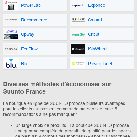
PowerLab
Expondo
Recommerce
Smaart
Upway
Cricut
EcoFlow
iSinWheel
Blu
Powerplanet
Diverses méthodes d'économiser sur
Suunto France
La boutique en ligne de SUUNTO propose plusieurs avantages
pour les clients qui passent commande sur son site. Voici 5
recommandations à ne pas manquer :
Un large choix de produits : La boutique SUUNTO propose
une gamme complète de produits de qualité pour les sports
de plein air, y compris des montres GPS pour la randonnée,