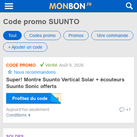
Code promo SUUNTO
Tout
Codes promo
Promos
1ère commande
+ Ajouter un code
CODE PROMO
Vérifié
Août 9, 2026
Nous recommandons
Super! Montre Suunto Vertical Solar + écouteurs
Suunto Sonic offerts
Profitez du code
Aujourd’hui seulement
+1
Conditions
SOLDES