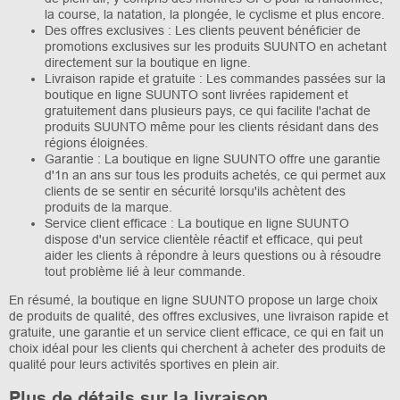
la course, la natation, la plongée, le cyclisme et plus encore.
Des offres exclusives : Les clients peuvent bénéficier de
promotions exclusives sur les produits SUUNTO en achetant
directement sur la boutique en ligne.
Livraison rapide et gratuite : Les commandes passées sur la
boutique en ligne SUUNTO sont livrées rapidement et
gratuitement dans plusieurs pays, ce qui facilite l'achat de
produits SUUNTO même pour les clients résidant dans des
régions éloignées.
Garantie : La boutique en ligne SUUNTO offre une garantie
d'1n an ans sur tous les produits achetés, ce qui permet aux
clients de se sentir en sécurité lorsqu'ils achètent des
produits de la marque.
Service client efficace : La boutique en ligne SUUNTO
dispose d'un service clientèle réactif et efficace, qui peut
aider les clients à répondre à leurs questions ou à résoudre
tout problème lié à leur commande.
En résumé, la boutique en ligne SUUNTO propose un large choix
de produits de qualité, des offres exclusives, une livraison rapide et
gratuite, une garantie et un service client efficace, ce qui en fait un
choix idéal pour les clients qui cherchent à acheter des produits de
qualité pour leurs activités sportives en plein air.
Plus de détails sur la livraison