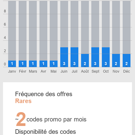
8
6
4
2
1
1
1
1
1
3
3
2
3
3
2
2
0
Janv
Févr
Mars
Avr
Mai
Juin
Juil
Août
Sept
Oct
Nov
Déc
Fréquence des offres
Rares
2
~
codes promo par mois
Disponibilité des codes