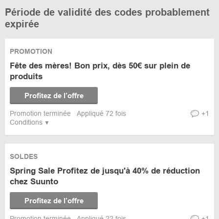
Période de validité des codes probablement
expirée
PROMOTION
Fête des mères! Bon prix, dès 50€ sur plein de
produits
Profitez de l’offre
Promotion terminée
Appliqué 72 fois
+1
Conditions
SOLDES
Spring Sale Profitez de jusqu'à 40% de réduction
chez Suunto
Profitez de l’offre
Promotion terminée
Appliqué 22 fois
+1