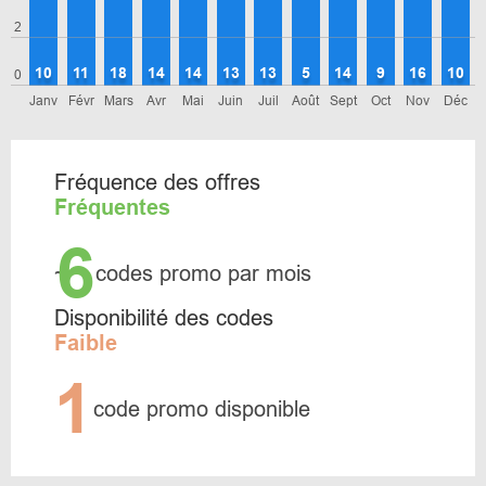
2
10
11
18
14
14
13
13
5
14
9
16
10
0
Janv
Févr
Mars
Avr
Mai
Juin
Juil
Août
Sept
Oct
Nov
Déc
Fréquence des offres
Fréquentes
6
~
codes promo par mois
Disponibilité des codes
Faible
1
code promo disponible