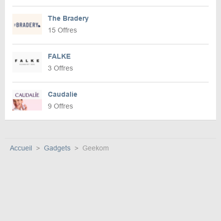
The Bradery
15 Offres
FALKE
3 Offres
Caudalie
9 Offres
Accueil
Gadgets
Geekom