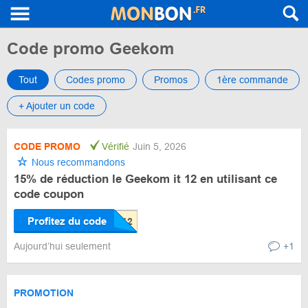
Code promo Geekom
Tout
Codes promo
Promos
1ère commande
+ Ajouter un code
CODE PROMO
Vérifié
Juin 5, 2026
Nous recommandons
15% de réduction le Geekom it 12 en utilisant ce
code coupon
Profitez du code
Aujourd’hui seulement
+1
PROMOTION