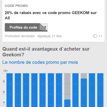
CODE PROMO
20% de rabais avec ce code promo GEEKOM sur
A5
Profitez du code
Promotion terminée
Appliqué 21 fois
+1
Quand est-il avantageux d`acheter sur
Geekom?
Le nombre de codes promo par mois
10+
8
6
4