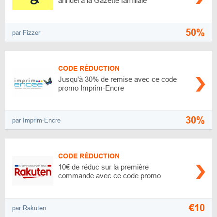
annuel à la Gazette familiale
50%
par Fizzer
CODE RÉDUCTION
Jusqu'à 30% de remise avec ce code
promo Imprim-Encre
30%
par Imprim-Encre
CODE RÉDUCTION
10€ de réduc sur la première
commande avec ce code promo
€10
par Rakuten