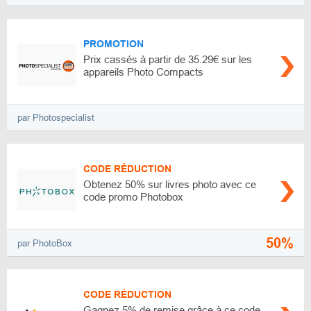
PROMOTION
Prix cassés à partir de 35.29€ sur les
appareils Photo Compacts
par Photospecialist
CODE RÉDUCTION
Obtenez 50% sur livres photo avec ce
code promo Photobox
50%
par PhotoBox
CODE RÉDUCTION
Gagnez 5% de remise grâce à ce code