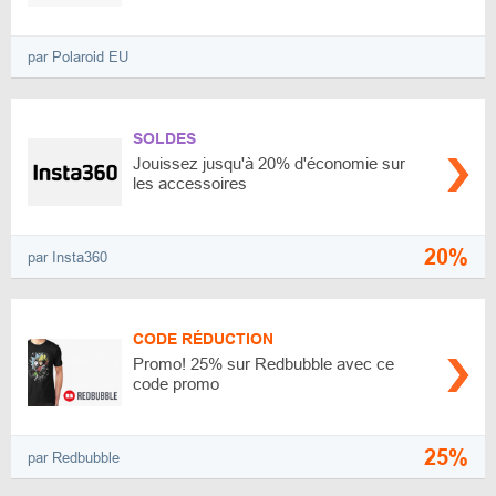
par Polaroid EU
SOLDES
Jouissez jusqu'à 20% d'économie sur
les accessoires
20%
par Insta360
CODE RÉDUCTION
Promo! 25% sur Redbubble avec ce
code promo
25%
par Redbubble