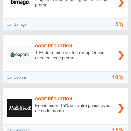
promo
5%
par Bimago
CODE RÉDUCTION
10% de remise sur les roll up Ooprint
avec ce code promo
10%
par Ooprint
CODE RÉDUCTION
Economisez 15% sur votre panier avec
ce code promo
15%
par Helloprint