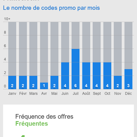
Le nombre de codes promo par mois
10+
8
6
4
2
2
2
2
1
2
4
6
4
4
4
2
3
0
Janv
Févr
Mars
Avr
Mai
Juin
Juil
Août
Sept
Oct
Nov
Déc
Fréquence des offres
Fréquentes