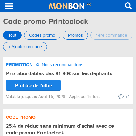
Code promo Printoclock
Tout
Codes promo
Promos
1ère commande
+ Ajouter un code
PROMOTION
Nous recommandons
Prix abordables dès 81.90€ sur les dépliants
Profitez de l’offre
Valable jusqu’au Août 15, 2026
Appliqué 15 fois
+1
CODE PROMO
25% de réduc sans minimum d'achat avec ce
code promo Printoclock