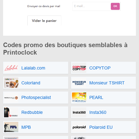
Codes promo des boutiques semblables à
Printoclock
Lalalab.com
COPYTOP
Colorland
Monsieur TSHIRT
Photospecialist
PEARL
Redbubble
Insta360
MPB
Polaroid EU