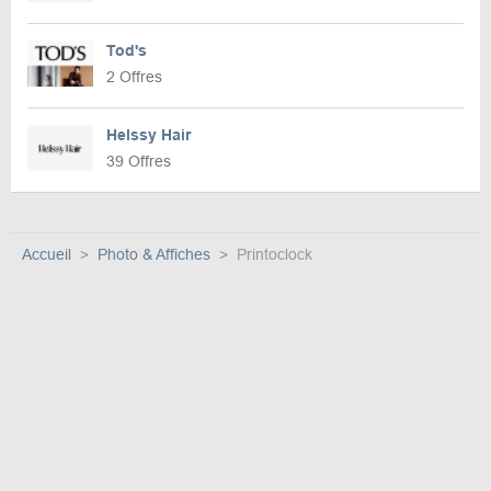
Tod's
2 Offres
Helssy Hair
39 Offres
Accueil
Photo & Affiches
Printoclock