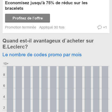
Economisez jusqu'à 75% de réduc sur les
bracelets
Profitez de l’offre
Promotion terminée
Appliqué 30 fois
+1
Quand est-il avantageux d`acheter sur
E.Leclerc?
Le nombre de codes promo par mois
10+
8
6
4
2