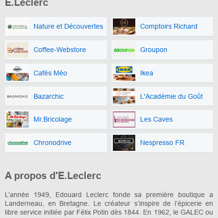
E.Leclerc
Nature et Découvertes
Comptoirs Richard
Coffee-Webstore
Groupon
Cafés Méo
Ikea
Bazarchic
L'Académie du Goût
Mr.Bricolage
Les Caves
Chronodrive
Nespresso FR
A propos d'E.Leclerc
L’année 1949, Edouard Leclerc fonde sa première boutique a
Landerneau, en Bretagne. Le créateur s’inspire de l’épicerie en
libre service initiée par Félix Potin dès 1844. En 1962, le GALEC ou