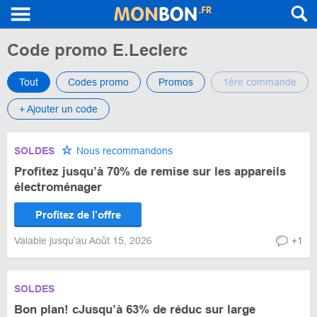
Code promo E.Leclerc
Tout
Codes promo
Promos
1ère commande
+ Ajouter un code
SOLDES
Nous recommandons
Profitez jusqu’à 70% de remise sur les appareils
électroménager
Profitez de l’offre
Valable jusqu’au Août 15, 2026
+1
SOLDES
Bon plan! cJusqu’à 63% de réduc sur large