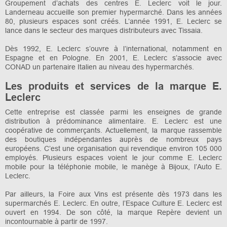
Groupement d’achats des centres E. Leclerc voit le jour.
Landerneau accueille son premier hypermarché. Dans les années
80, plusieurs espaces sont créés. L’année 1991, E. Leclerc se
lance dans le secteur des marques distributeurs avec Tissaia.
Dès 1992, E. Leclerc s’ouvre à l’international, notamment en
Espagne et en Pologne. En 2001, E. Leclerc s’associe avec
CONAD un partenaire Italien au niveau des hypermarchés.
Les produits et services de la marque E.
Leclerc
Cette entreprise est classée parmi les enseignes de grande
distribution à prédominance alimentaire. E. Leclerc est une
coopérative de commerçants. Actuellement, la marque rassemble
des boutiques indépendantes auprès de nombreux pays
européens. C’est une organisation qui revendique environ 105 000
employés. Plusieurs espaces voient le jour comme E. Leclerc
mobile pour la téléphonie mobile, le manège à Bijoux, l’Auto E.
Leclerc.
Par ailleurs, la Foire aux Vins est présente dès 1973 dans les
supermarchés E. Leclerc. En outre, l’Espace Culture E. Leclerc est
ouvert en 1994. De son côté, la marque Repère devient un
incontournable à partir de 1997.