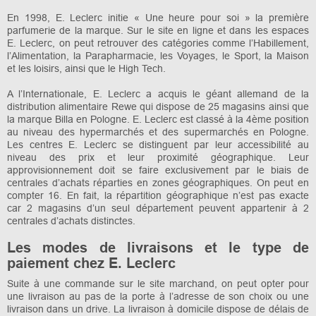
En 1998, E. Leclerc initie « Une heure pour soi » la première
parfumerie de la marque. Sur le site en ligne et dans les espaces
E. Leclerc, on peut retrouver des catégories comme l’Habillement,
l’Alimentation, la Parapharmacie, les Voyages, le Sport, la Maison
et les loisirs, ainsi que le High Tech.
A l’Internationale, E. Leclerc a acquis le géant allemand de la
distribution alimentaire Rewe qui dispose de 25 magasins ainsi que
la marque Billa en Pologne. E. Leclerc est classé à la 4ème position
au niveau des hypermarchés et des supermarchés en Pologne.
Les centres E. Leclerc se distinguent par leur accessibilité au
niveau des prix et leur proximité géographique. Leur
approvisionnement doit se faire exclusivement par le biais de
centrales d’achats réparties en zones géographiques. On peut en
compter 16. En fait, la répartition géographique n’est pas exacte
car 2 magasins d’un seul département peuvent appartenir à 2
centrales d’achats distinctes.
Les modes de livraisons et le type de
paiement chez E. Leclerc
Suite à une commande sur le site marchand, on peut opter pour
une livraison au pas de la porte à l’adresse de son choix ou une
livraison dans un drive. La livraison à domicile dispose de délais de