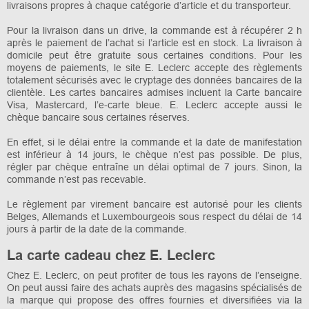
livraisons propres à chaque catégorie d’article et du transporteur.
Pour la livraison dans un drive, la commande est à récupérer 2 h
après le paiement de l’achat si l’article est en stock. La livraison à
domicile peut être gratuite sous certaines conditions. Pour les
moyens de paiements, le site E. Leclerc accepte des règlements
totalement sécurisés avec le cryptage des données bancaires de la
clientèle. Les cartes bancaires admises incluent la Carte bancaire
Visa, Mastercard, l’e-carte bleue. E. Leclerc accepte aussi le
chèque bancaire sous certaines réserves.
En effet, si le délai entre la commande et la date de manifestation
est inférieur à 14 jours, le chèque n’est pas possible. De plus,
régler par chèque entraîne un délai optimal de 7 jours. Sinon, la
commande n’est pas recevable.
Le règlement par virement bancaire est autorisé pour les clients
Belges, Allemands et Luxembourgeois sous respect du délai de 14
jours à partir de la date de la commande.
La carte cadeau chez E. Leclerc
Chez E. Leclerc, on peut profiter de tous les rayons de l’enseigne.
On peut aussi faire des achats auprès des magasins spécialisés de
la marque qui propose des offres fournies et diversifiées via la