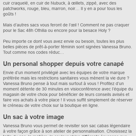
cuir craquelé, en cuir de Nubuck, à œillets, zippé, avec des
patchworks, rouge, bleu, marron, noir… Il y en a pour tous les
goûts !
Mais d’autres sacs vous feront de l’œil ! Comment ne pas craquer
pour le Sac 48h Othilia ou encore pour la besace Holy ?
Peu importe ce dont vous avez envie ou besoin, toutes les plus
belles pièces de prêt-à-porter féminin sont signées Vanessa Bruno.
Tout comme nos codes réduc…
Un personal shopper depuis votre canapé
Envie d’un moment privilégié avec les équipes de votre marque
préférée mais les restrictions sanitaires vous mènent la vie dure ?
Vanessa Bruno pense à tout mais surtout à vous ! Profitez d’un
moment détente de 30 minutes en visioconférence avec l’équipe du
magasin de votre choix pour bénéficier de leurs conseils avisés et
faire vos achats à votre place ! Il vous suffit simplement de réserver
le créneau de votre choix sur la boutique en ligne.
Un sac à votre image
Vanessa Bruno vous permet de revisiter son sac cabas légendaire
à votre façon grâce à son atelier de personnalisation. Choisissez la