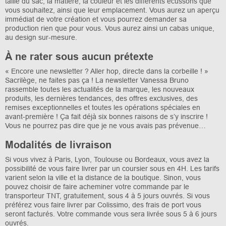
taille du sac, la matière, la couleur et les différents écussons que
vous souhaitez, ainsi que leur emplacement. Vous aurez un aperçu
immédiat de votre création et vous pourrez demander sa
production rien que pour vous. Vous aurez ainsi un cabas unique,
au design sur-mesure.
À ne rater sous aucun prétexte
« Encore une newsletter ? Aller hop, directe dans la corbeille ! »
Sacrilège, ne faites pas ça ! La newsletter Vanessa Bruno
rassemble toutes les actualités de la marque, les nouveaux
produits, les dernières tendances, des offres exclusives, des
remises exceptionnelles et toutes les opérations spéciales en
avant-première ! Ça fait déjà six bonnes raisons de s’y inscrire !
Vous ne pourrez pas dire que je ne vous avais pas prévenue…
Modalités de livraison
Si vous vivez à Paris, Lyon, Toulouse ou Bordeaux, vous avez la
possibilité de vous faire livrer par un coursier sous en 4H. Les tarifs
varient selon la ville et la distance de la boutique. Sinon, vous
pouvez choisir de faire acheminer votre commande par le
transporteur TNT, gratuitement, sous 4 à 5 jours ouvrés. Si vous
préférez vous faire livrer par Colissimo, des frais de port vous
seront facturés. Votre commande vous sera livrée sous 5 à 6 jours
ouvrés.