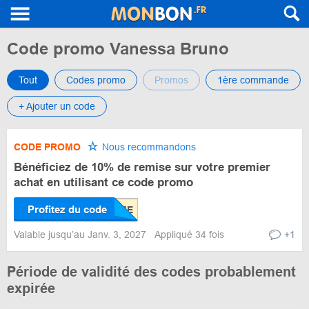
Code promo Vanessa Bruno
Tout
Codes promo
Promos
1ère commande
+ Ajouter un code
CODE PROMO
Nous recommandons
Bénéficiez de 10% de remise sur votre premier
achat en utilisant ce code promo
Profitez du code
Valable jusqu’au Janv. 3, 2027
Appliqué 34 fois
+1
Période de validité des codes probablement
expirée