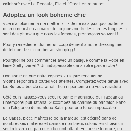
collaboré avec La Redoute, Elle et l’Oréal, entre autres.
Adoptez un look bohème chic
« Je n’ai plus rien à me mettre. » ; « Je ne sais pas quoi porter. » ;
ou encore « J’en ai marre de toujours mettre les mêmes fringues. »
sont des phrases que nous les femmes, prononçons souvent !
Pour y remédier et donner un coup de neuf à notre dressing, rien
de tel que de succomber au shopping !
Pourquoi ne pas commencer avec un basique comme la Robe en
laine Steffy camel ? Un indispensable dans votre garde-robe !
Une sortie en ville entre copines ? La jolie robe fleurie
Sloana répondra à toutes vos attentes. Complétez votre tenue avec
les Bottes à boucle caramel. Rien ni personne ne vous résistera !
Côté pulls, laissez-vous séduire par le magnifique pull Taegan ou
l’intemporel pull Tatiana. Succombez au charme du pantalon Nano
et à l’élégance du manteau Sabir pour une tenue impeccable.
Le Cabas, pièce maîtresse de la marque, est décliné dans de
nombreuses matières et dans de nombreux coloris, en choisir un
seul relèvera du parcours du combattant. En fausse fourrure, en