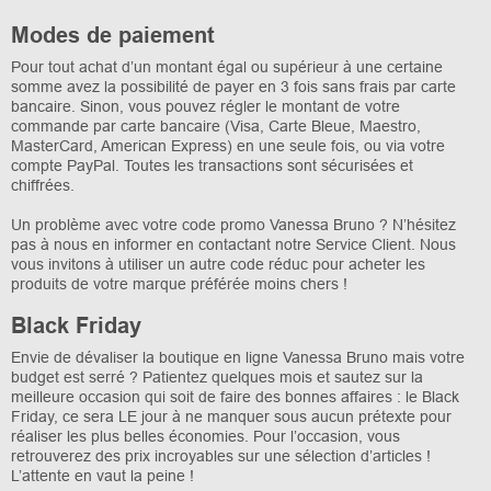
Modes de paiement
Pour tout achat d’un montant égal ou supérieur à une certaine
somme avez la possibilité de payer en 3 fois sans frais par carte
bancaire. Sinon, vous pouvez régler le montant de votre
commande par carte bancaire (Visa, Carte Bleue, Maestro,
MasterCard, American Express) en une seule fois, ou via votre
compte PayPal. Toutes les transactions sont sécurisées et
chiffrées.
Un problème avec votre code promo Vanessa Bruno ? N’hésitez
pas à nous en informer en contactant notre Service Client. Nous
vous invitons à utiliser un autre code réduc pour acheter les
produits de votre marque préférée moins chers !
Black Friday
Envie de dévaliser la boutique en ligne Vanessa Bruno mais votre
budget est serré ? Patientez quelques mois et sautez sur la
meilleure occasion qui soit de faire des bonnes affaires : le Black
Friday, ce sera LE jour à ne manquer sous aucun prétexte pour
réaliser les plus belles économies. Pour l’occasion, vous
retrouverez des prix incroyables sur une sélection d’articles !
L’attente en vaut la peine !