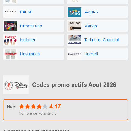
FALKE
A-qui-S
DreamLand
Mango
Isotoner
Tartine et Chocolat
Havaianas
Hackett
Codes promo actifs Août 2026
4.17
Note
Nombre de votants :
3