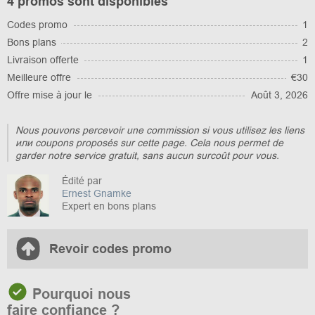
4 promos sont disponibles
Codes promo
1
Bons plans
2
Livraison offerte
1
Meilleure offre
€30
Offre mise à jour le
Août 3, 2026
Nous pouvons percevoir une commission si vous utilisez les liens
или coupons proposés sur cette page. Cela nous permet de
garder notre service gratuit, sans aucun surcoût pour vous.
Édité par
Ernest Gnamke
Expert en bons plans
Revoir codes promo
Pourquoi nous
faire confiance ?