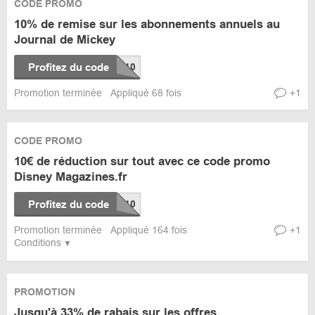
CODE PROMO
10% de remise sur les abonnements annuels au
Journal de Mickey
Profitez du code
Promotion terminée
Appliqué 68 fois
+1
CODE PROMO
10€ de réduction sur tout avec ce code promo
Disney Magazines.fr
Profitez du code
Promotion terminée
Appliqué 164 fois
+1
Conditions
PROMOTION
Jusqu'à 33% de rabais sur les offres