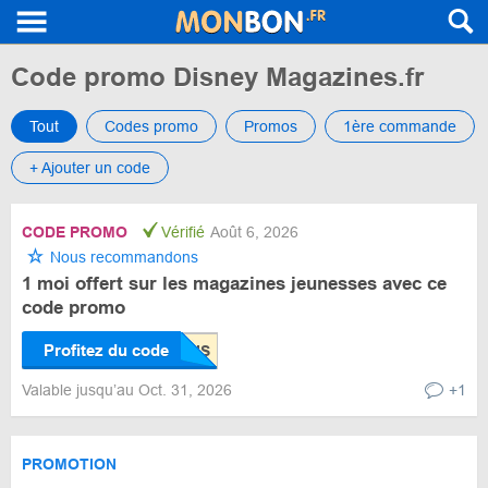
Code promo Disney Magazines.fr
Tout
Codes promo
Promos
1ère commande
+ Ajouter un code
CODE PROMO
Vérifié
Août 6, 2026
Nous recommandons
1 moi offert sur les magazines jeunesses avec ce
code promo
Profitez du code
Valable jusqu’au Oct. 31, 2026
+1
PROMOTION