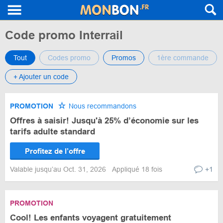
Code promo Interrail
Tout
Codes promo
Promos
1ère commande
+ Ajouter un code
PROMOTION
Nous recommandons
Offres à saisir! Jusqu'à 25% d’économie sur les
tarifs adulte standard
Profitez de l’offre
Valable jusqu’au Oct. 31, 2026
Appliqué 18 fois
+1
PROMOTION
Cool! Les enfants voyagent gratuitement