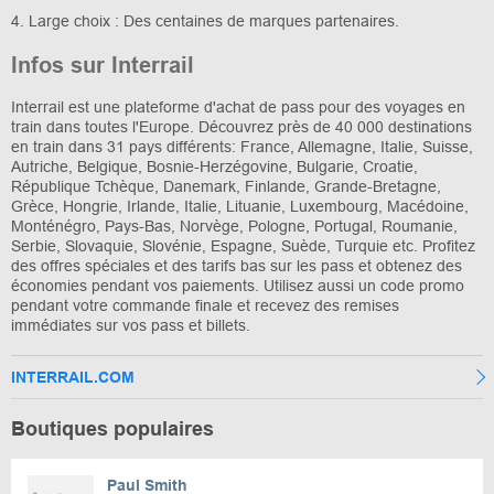
4. Large choix : Des centaines de marques partenaires.
Infos sur Interrail
Interrail est une plateforme d'achat de pass pour des voyages en
train dans toutes l'Europe. Découvrez près de 40 000 destinations
en train dans 31 pays différents: France, Allemagne, Italie, Suisse,
Autriche, Belgique, Bosnie-Herzégovine, Bulgarie, Croatie,
République Tchèque, Danemark, Finlande, Grande-Bretagne,
Grèce, Hongrie, Irlande, Italie, Lituanie, Luxembourg, Macédoine,
Monténégro, Pays-Bas, Norvège, Pologne, Portugal, Roumanie,
Serbie, Slovaquie, Slovénie, Espagne, Suède, Turquie etc. Profitez
des offres spéciales et des tarifs bas sur les pass et obtenez des
économies pendant vos paiements. Utilisez aussi un code promo
pendant votre commande finale et recevez des remises
immédiates sur vos pass et billets.
INTERRAIL.COM
Boutiques populaires
Paul Smith