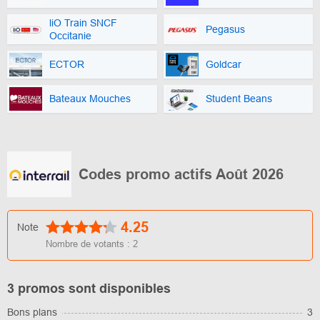
liO Train SNCF
Pegasus
Occitanie
ECTOR
Goldcar
Bateaux Mouches
Student Beans
Codes promo actifs Août 2026
4.25
Note
Nombre de votants :
2
3 promos sont disponibles
Bons plans
3