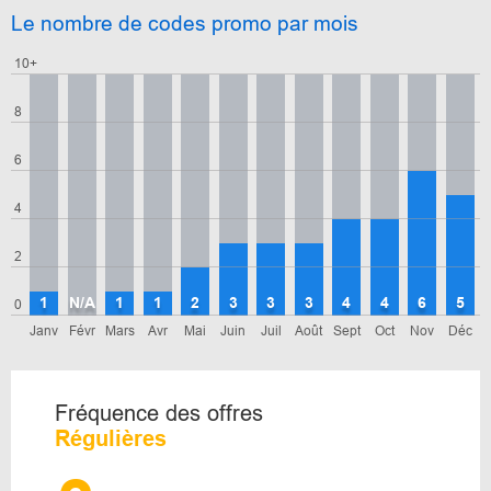
Le nombre de codes promo par mois
10+
8
6
4
2
1
N/A
1
1
2
3
3
3
4
4
6
5
0
Janv
Févr
Mars
Avr
Mai
Juin
Juil
Août
Sept
Oct
Nov
Déc
Fréquence des offres
Régulières