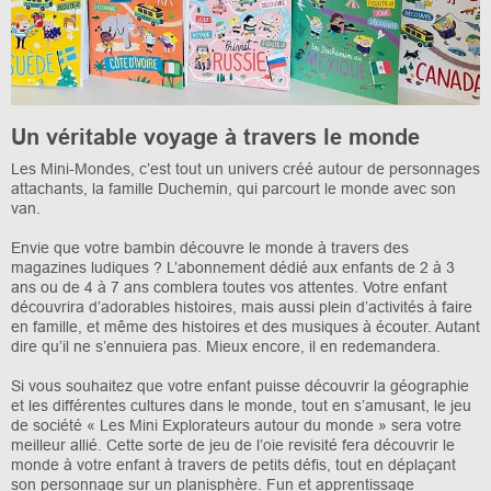
Un véritable voyage à travers le monde
Les Mini-Mondes, c’est tout un univers créé autour de personnages
attachants, la famille Duchemin, qui parcourt le monde avec son
van.
Envie que votre bambin découvre le monde à travers des
magazines ludiques ? L’abonnement dédié aux enfants de 2 à 3
ans ou de 4 à 7 ans comblera toutes vos attentes. Votre enfant
découvrira d’adorables histoires, mais aussi plein d’activités à faire
en famille, et même des histoires et des musiques à écouter. Autant
dire qu’il ne s’ennuiera pas. Mieux encore, il en redemandera.
Si vous souhaitez que votre enfant puisse découvrir la géographie
et les différentes cultures dans le monde, tout en s’amusant, le jeu
de société « Les Mini Explorateurs autour du monde » sera votre
meilleur allié. Cette sorte de jeu de l’oie revisité fera découvrir le
monde à votre enfant à travers de petits défis, tout en déplaçant
son personnage sur un planisphère. Fun et apprentissage