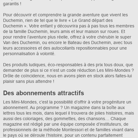
garantis !
Pour découvrir et comprendre la grande aventure que vivent les
Duchemin, rien de tel que le livre « Le Grand départ des
Duchemin ». Votre enfant y découvrira pas à pas tous les membres
de la famille Duchemin, leurs amis et leur maison sur roues. Et
pour rendre l’aventure plus réelle, offrez à votre chérubin le super
Van des Duchemin, ou encore le Bateau des Duchemin, avec tous
leurs accessoires et des autocollants repositionnables pour une
personnalisation à volonté.
Des produits ludiques, éco-responsables à des prix tous doux, que
demander de plus si ce n’est un code réduction Les Mini-Mondes ?
Drôle de coïncidence, nous en avons plein en stock alors faites-lui
plaisir sans plus attendre !
Des abonnements attractifs
Les Mini-Mondes, c’est la possibilité d’offrir à votre progéniture un
abonnement. Au programme ? Un magazine dans la boîte aux
lettres tous les mois, dans lequel il trouvera de jolies histoires, mais
aussi des coloriages, des gommettes, des chansons… Chaque
magazine est rédigé par une équipe composée d’instituteurs, de
professionnels de la méthode Montessori et de familles vivant dans
le pays où se déroule l’histoire, pour un contenu parfaitement