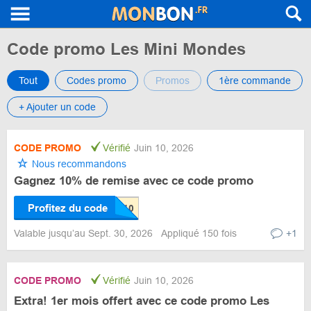
Code promo Les Mini Mondes
Tout
Codes promo
Promos
1ère commande
+ Ajouter un code
CODE PROMO
Vérifié
Juin 10, 2026
Nous recommandons
Gagnez 10% de remise avec ce code promo
Profitez du code
Valable jusqu’au Sept. 30, 2026
Appliqué 150 fois
+1
CODE PROMO
Vérifié
Juin 10, 2026
Extra! 1er mois offert avec ce code promo Les