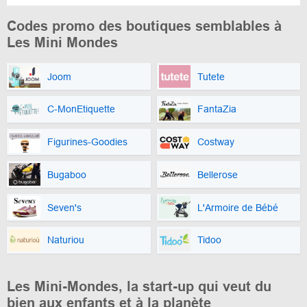
Codes promo des boutiques semblables à
Les Mini Mondes
Joom
Tutete
C-MonEtiquette
FantaZia
Figurines-Goodies
Costway
Bugaboo
Bellerose
Seven's
L'Armoire de Bébé
Naturiou
Tidoo
Les Mini-Mondes, la start-up qui veut du
bien aux enfants et à la planète