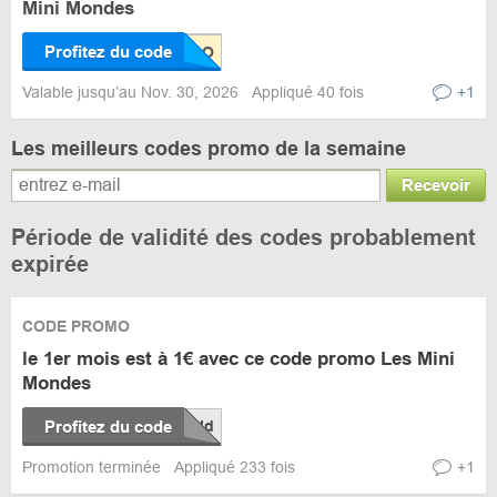
Mini Mondes
Profitez du code
Valable jusqu’au Nov. 30, 2026
Appliqué 40 fois
+1
Les meilleurs codes promo de la semaine
Recevoir
Période de validité des codes probablement
expirée
CODE PROMO
le 1er mois est à 1€ avec ce code promo Les Mini
Mondes
Profitez du code
Promotion terminée
Appliqué 233 fois
+1