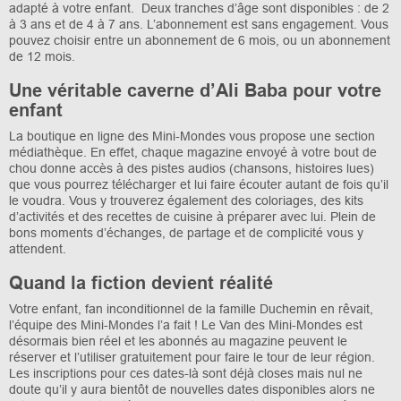
adapté à votre enfant. Deux tranches d’âge sont disponibles : de 2
à 3 ans et de 4 à 7 ans. L’abonnement est sans engagement. Vous
pouvez choisir entre un abonnement de 6 mois, ou un abonnement
de 12 mois.
Une véritable caverne d’Ali Baba pour votre
enfant
La boutique en ligne des Mini-Mondes vous propose une section
médiathèque. En effet, chaque magazine envoyé à votre bout de
chou donne accès à des pistes audios (chansons, histoires lues)
que vous pourrez télécharger et lui faire écouter autant de fois qu’il
le voudra. Vous y trouverez également des coloriages, des kits
d’activités et des recettes de cuisine à préparer avec lui. Plein de
bons moments d’échanges, de partage et de complicité vous y
attendent.
Quand la fiction devient réalité
Votre enfant, fan inconditionnel de la famille Duchemin en rêvait,
l’équipe des Mini-Mondes l’a fait ! Le Van des Mini-Mondes est
désormais bien réel et les abonnés au magazine peuvent le
réserver et l’utiliser gratuitement pour faire le tour de leur région.
Les inscriptions pour ces dates-là sont déjà closes mais nul ne
doute qu’il y aura bientôt de nouvelles dates disponibles alors ne