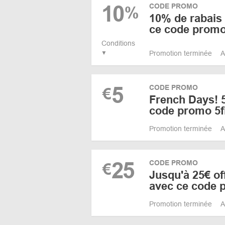
10
CODE PROMO
%
10% de rabais s
ce code promo
Conditions
Promotion terminée
A
5
CODE PROMO
€
French Days! 5
code promo 5f
Promotion terminée
A
25
CODE PROMO
€
Jusqu'à 25€ of
avec ce code 
Promotion terminée
A