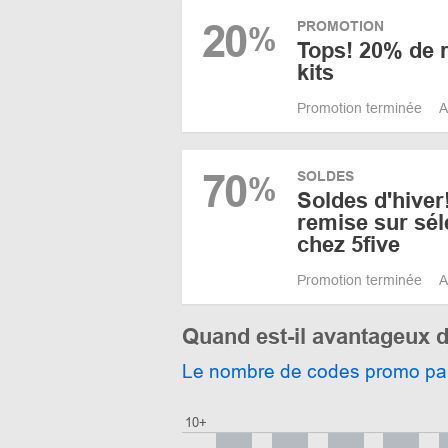
20
PROMOTION
%
Tops! 20% de r
kits
Promotion terminée
A
70
SOLDES
%
Soldes d'hiver
remise sur sél
chez 5five
Promotion terminée
A
Quand est-il avantageux d
Le nombre de codes promo pa
10+