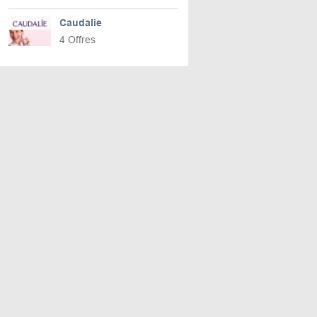
Caudalie
4 Offres