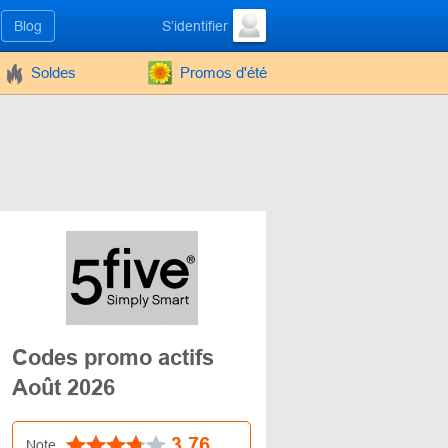
Blog
S’identifier
Soldes
Promos d'été
Codes promo actifs
Août 2026
3.76
Note