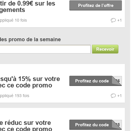
tir de 0.99€ sur les
Profitez de l’offre
ngements
ppliqué 10 fois
+1
des promo de la semaine
Recevoir
squ'à 15% sur votre
Profitez du code
c ce code promo
ppliqué 193 fois
+1
e réduc sur votre
Profitez du code
c ce code promo