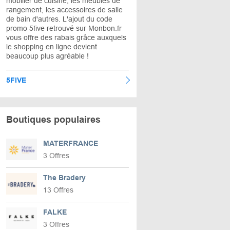
mobilier de cuisine, les meubles de
rangement, les accessoires de salle
de bain d'autres. L'ajout du code
promo 5five retrouvé sur Monbon.fr
vous offre des rabais grâce auxquels
le shopping en ligne devient
beaucoup plus agréable !
5FIVE
Boutiques populaires
MATERFRANCE
3 Offres
The Bradery
13 Offres
FALKE
3 Offres