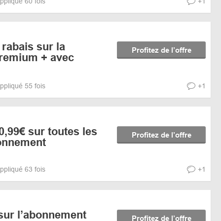
ppliqué 60 fois
+1
rabais sur la
Profitez de l’offre
premium + avec
ppliqué 55 fois
+1
0,99€ sur toutes les
Profitez de l’offre
bonnement
ppliqué 63 fois
+1
sur l’abonnement
Profitez de l’offre