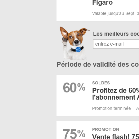
Figaro
Valable jusqu’au Sept.
Les meilleurs co
Période de validité des 
60
SOLDES
%
Profitez de 60
l'abonnement 
Promotion terminée
A
75
PROMOTION
%
Vente flash! 7