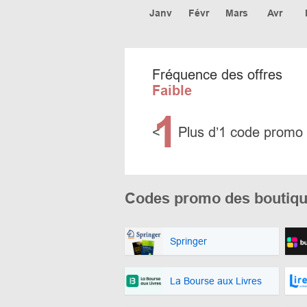
Janv
Févr
Mars
Avr
Fréquence des offres
Faible
1
<
Plus d’1 code promo
Codes promo des boutiqu
Springer
La Bourse aux Livres