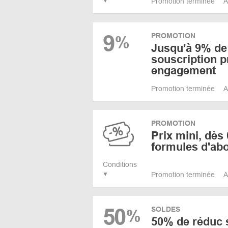
Promotion terminée
A
9
PROMOTION
%
Jusqu'à 9% de 
souscription 
engagement
Promotion terminée
A
PROMOTION
Prix mini, dès 
formules d'a
Conditions
Promotion terminée
A
50
SOLDES
%
50% de réduc 