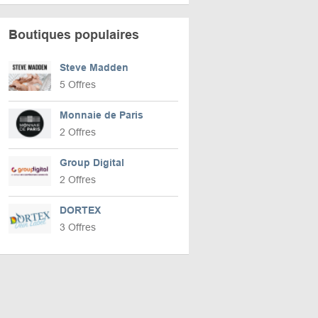
Boutiques populaires
Steve Madden
5 Offres
Monnaie de Paris
2 Offres
Group Digital
2 Offres
DORTEX
3 Offres