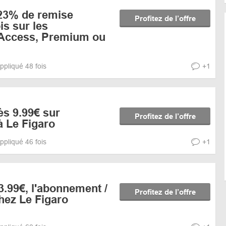
 23% de remise
Profitez de l’offre
s sur les
Access, Premium ou
ppliqué 48 fois
+1
ès 9.99€ sur
Profitez de l’offre
à Le Figaro
ppliqué 46 fois
+1
 3.99€, l'abonnement /
Profitez de l’offre
hez Le Figaro