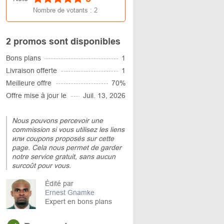
Nombre de votants :
2
2 promos sont disponibles
Bons plans
1
Livraison offerte
1
Meilleure offre
70%
Offre mise à jour le
Juil. 13, 2026
Nous pouvons percevoir une
commission si vous utilisez les liens
или coupons proposés sur cette
page. Cela nous permet de garder
notre service gratuit, sans aucun
surcoût pour vous.
Édité par
Ernest Gnamke
Expert en bons plans