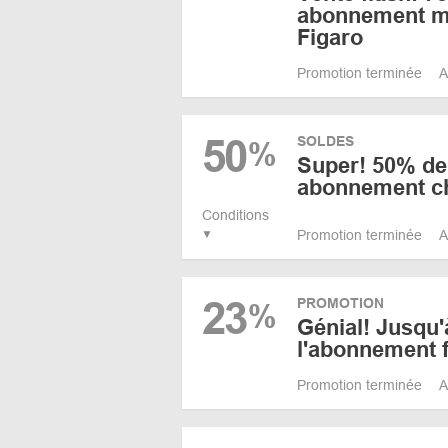
abonnement m
Figaro
Promotion terminée
A
50
SOLDES
%
Super! 50% de 
abonnement ch
Conditions
Promotion terminée
A
23
PROMOTION
%
Génial! Jusqu'
l'abonnement 
Promotion terminée
A