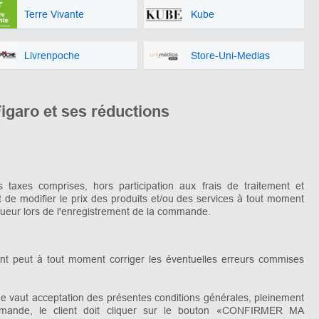
Terre Vivante
Kube
Livrenpoche
Store-Uni-Medias
Figaro et ses réductions
 taxes comprises, hors participation aux frais de traitement et
it de modifier le prix des produits et/ou des services à tout moment
igueur lors de l'enregistrement de la commande.
ent peut à tout moment corriger les éventuelles erreurs commises
de vaut acceptation des présentes conditions générales, pleinement
mmande, le client doit cliquer sur le bouton «CONFIRMER MA