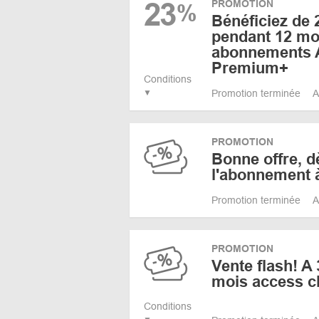
23
PROMOTION
%
Bénéficiez de
pendant 12 moi
abonnements 
Premium+
Conditions
Promotion terminée
A
PROMOTION
Bonne offre, d
l'abonnement 
Promotion terminée
A
PROMOTION
Vente flash! A
mois access c
Conditions