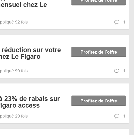
Profitez de l’offre
ensuel chez Le
ppliqué 92 fois
+1
réduction sur votre
Profitez de l’offre
ez Le Figaro
ppliqué 90 fois
+1
à 23% de rabais sur
Profitez de l’offre
figaro access
ppliqué 29 fois
+1