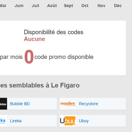
Mai
Juin
Juil
Août
Sept
Oct
Nov
Déc
Disponibilité des codes
Aucune
0
 par mois
code promo disponible
es semblables à Le Figaro
Bubble BD
Recyclivre
Lireka
Ubuy