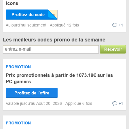
icons
Profitez du code
Aujourd’hui seulement
Appliqué 12 fois
+1
Les meilleurs codes promo de la semaine
Recevoir
PROMOTION
Prix promotionnels à partir de 1073.19€ sur les
PC gamers
Profitez de l’offre
Valable jusqu’au Août 20, 2026
Appliqué 6 fois
+1
PROMOTION