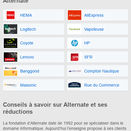
Alternate
HEMA
AliExpress
Logitech
Vapoteuse
Coyote
HP
Lenovo
SFR
Banggood
Comptoir Nautique
Maisonic
Rue du Commerce
Conseils à savoir sur Alternate et ses
réductions
La fondation d’Alternate date de 1992 pour se spécialiser dans le
domaine informatique. Aujourd’hui l’enseigne propose à ses clients