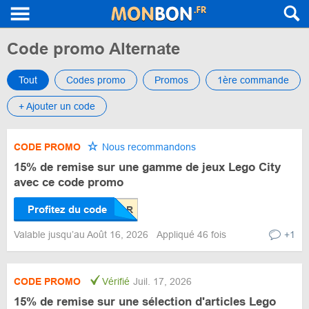
Code promo Alternate
Tout
Codes promo
Promos
1ère commande
+ Ajouter un code
CODE PROMO
Nous recommandons
15% de remise sur une gamme de jeux Lego City
avec ce code promo
Profitez du code
Valable jusqu’au Août 16, 2026
Appliqué 46 fois
+1
CODE PROMO
Vérifié
Juil. 17, 2026
15% de remise sur une sélection d'articles Lego