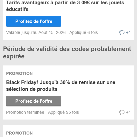
Tarifs avantageux à partir de 3.09€ sur les jouets
éducatifs
Profitez de l’offre
Valable jusqu’au Août 15, 2026
Appliqué 6 fois
+1
Période de validité des codes probablement
expirée
PROMOTION
Black Friday! Jusqu'à 30% de remise sur une
sélection de produits
Profitez de l’offre
Promotion terminée
Appliqué 95 fois
+1
PROMOTION