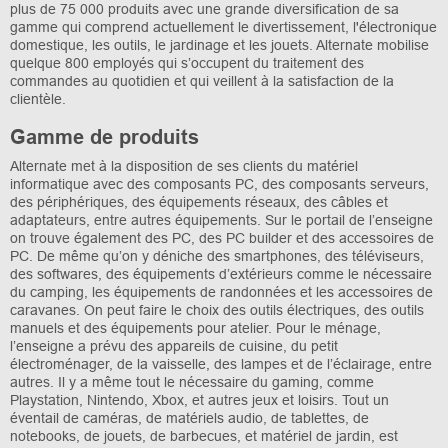
plus de 75 000 produits avec une grande diversification de sa
gamme qui comprend actuellement le divertissement, l'électronique
domestique, les outils, le jardinage et les jouets. Alternate mobilise
quelque 800 employés qui s’occupent du traitement des
commandes au quotidien et qui veillent à la satisfaction de la
clientèle.
Gamme de produits
Alternate met à la disposition de ses clients du matériel
informatique avec des composants PC, des composants serveurs,
des périphériques, des équipements réseaux, des câbles et
adaptateurs, entre autres équipements. Sur le portail de l’enseigne
on trouve également des PC, des PC builder et des accessoires de
PC. De même qu’on y déniche des smartphones, des téléviseurs,
des softwares, des équipements d’extérieurs comme le nécessaire
du camping, les équipements de randonnées et les accessoires de
caravanes. On peut faire le choix des outils électriques, des outils
manuels et des équipements pour atelier. Pour le ménage,
l’enseigne a prévu des appareils de cuisine, du petit
électroménager, de la vaisselle, des lampes et de l’éclairage, entre
autres. Il y a même tout le nécessaire du gaming, comme
Playstation, Nintendo, Xbox, et autres jeux et loisirs. Tout un
éventail de caméras, de matériels audio, de tablettes, de
notebooks, de jouets, de barbecues, et matériel de jardin, est