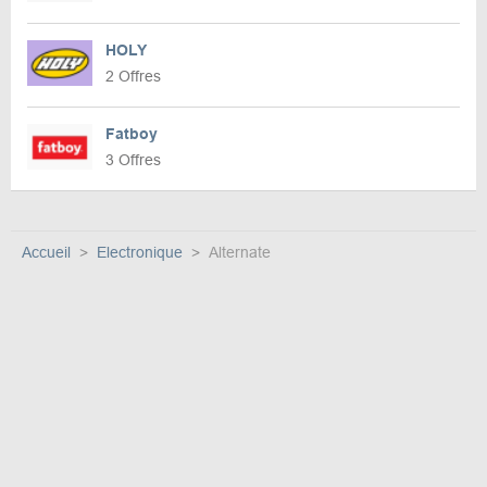
HOLY
2 Offres
Fatboy
3 Offres
Accueil
Electronique
Alternate