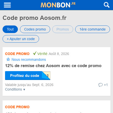
Code promo Aosom.fr
Tout
Codes promo
Promos
1ère commande
+ Ajouter un code
CODE PROMO
Vérifié
Août 8, 2026
Nous recommandons
12% de remise chez Aosom avec ce code promo
Profitez du code
Valable jusqu’au Sept. 6, 2026
+1
Conditions
CODE PROMO