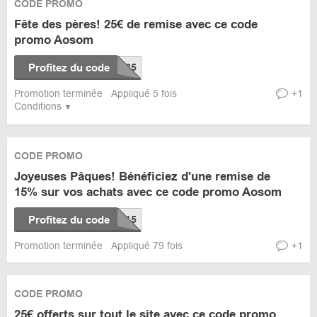
CODE PROMO
Fête des pères! 25€ de remise avec ce code
promo Aosom
Profitez du code
Promotion terminée
Appliqué 5 fois
+1
Conditions
CODE PROMO
Joyeuses Pâques! Bénéficiez d'une remise de
15% sur vos achats avec ce code promo Aosom
Profitez du code
Promotion terminée
Appliqué 79 fois
+1
CODE PROMO
25€ offerts sur tout le site avec ce code promo