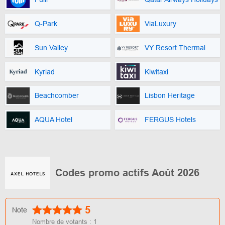
Q-Park
ViaLuxury
Sun Valley
VY Resort Thermal
Kyriad
Kiwitaxi
Beachcomber
Lisbon Heritage
AQUA Hotel
FERGUS Hotels
Codes promo actifs Août 2026
5
Note
Nombre de votants :
1