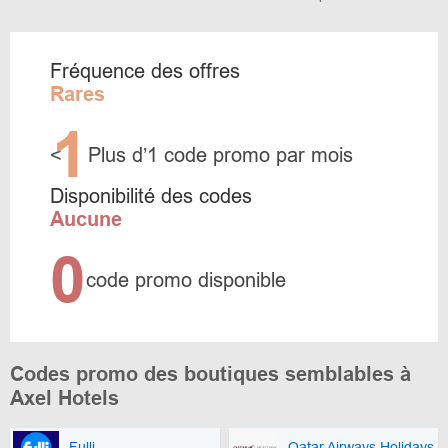
Fréquence des offres
Rares
1
<
Plus d’1 code promo par mois
Disponibilité des codes
Aucune
0
code promo disponible
Codes promo des boutiques semblables à
Axel Hotels
Fulli
Qatar Airways Holidays