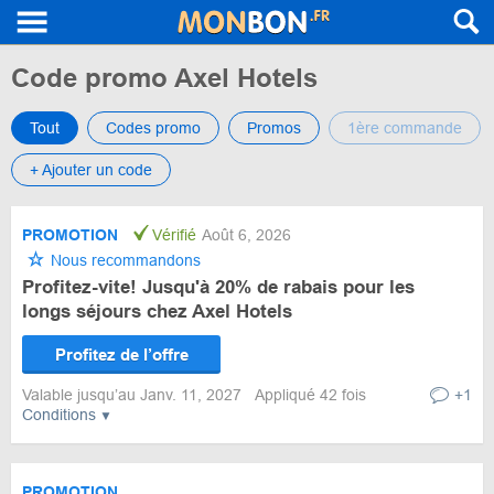
Code promo Axel Hotels
Tout
Codes promo
Promos
1ère commande
+ Ajouter un code
PROMOTION
Vérifié
Août 6, 2026
Nous recommandons
Profitez-vite! Jusqu'à 20% de rabais pour les
longs séjours chez Axel Hotels
Profitez de l’offre
Valable jusqu’au Janv. 11, 2027
Appliqué 42 fois
+1
Conditions
PROMOTION