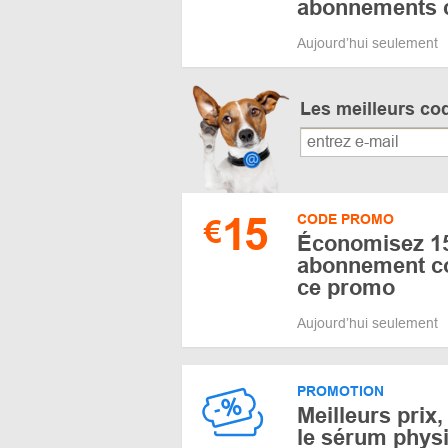
abonnements 
Aujourd’hui seulement
Les meilleurs co
15
CODE PROMO
€
Économisez 15
abonnement c
ce promo
Aujourd’hui seulement
PROMOTION
Meilleurs prix,
le sérum phys