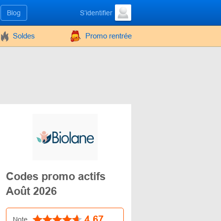
Blog
S’identifier
Soldes
Promo rentrée
Codes promo actifs
Août 2026
4.67
Note