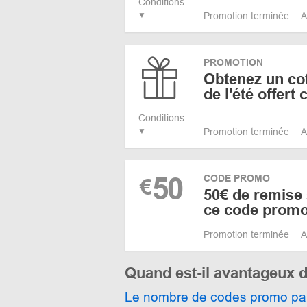
Conditions
Promotion terminée
A
PROMOTION
Obtenez un cof
de l'été offert
Conditions
Promotion terminée
A
50
CODE PROMO
€
50€ de remise s
ce code prom
Promotion terminée
A
Quand est-il avantageux d
Le nombre de codes promo pa