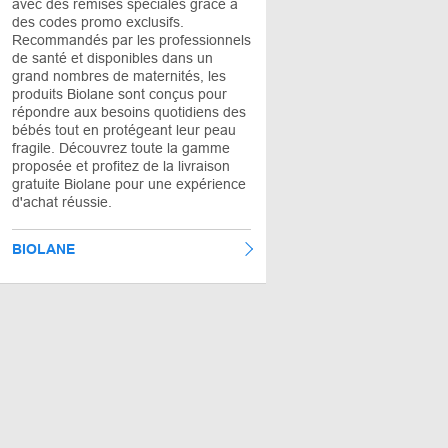
avec des remises spéciales grâce à
des codes promo exclusifs.
Recommandés par les professionnels
de santé et disponibles dans un
grand nombres de maternités, les
produits Biolane sont conçus pour
répondre aux besoins quotidiens des
bébés tout en protégeant leur peau
fragile. Découvrez toute la gamme
proposée et profitez de la livraison
gratuite Biolane pour une expérience
d'achat réussie.
BIOLANE