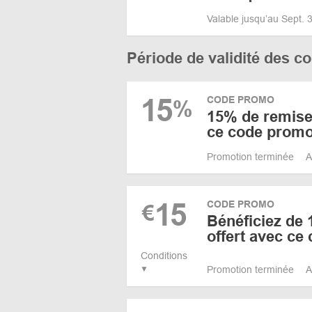
Valable jusqu’au Sept.
Période de validité des 
15
CODE PROMO
%
15% de remise 
ce code promo
Promotion terminée
A
15
CODE PROMO
€
Bénéficiez de 
offert avec ce
Conditions
Promotion terminée
A