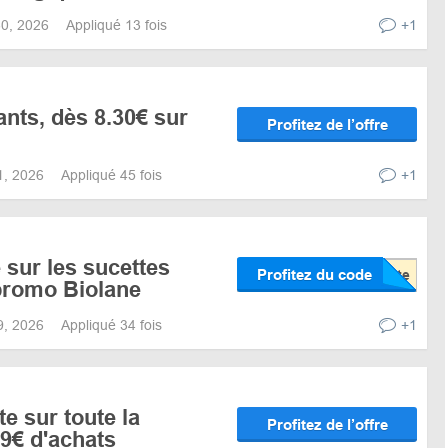
 30, 2026
Appliqué 13 fois
+1
ants, dès 8.30€ sur
Profitez de l’offre
31, 2026
Appliqué 45 fois
+1
sur les sucettes
Profitez du code
promo Biolane
19, 2026
Appliqué 34 fois
+1
te sur toute la
Profitez de l’offre
9€ d'achats