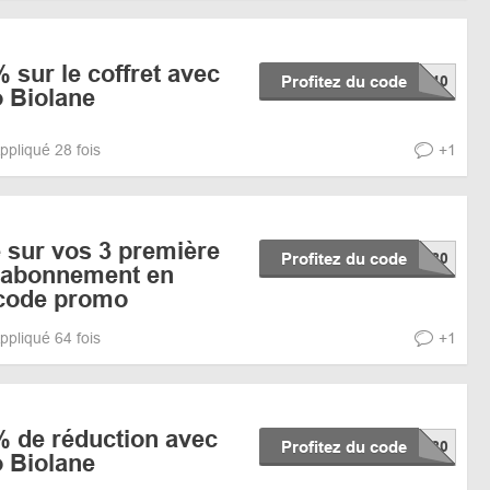
 sur le coffret avec
Profitez du code
 Biolane
ppliqué 28 fois
+1
 sur vos 3 première
Profitez du code
abonnement en
 code promo
ppliqué 64 fois
+1
% de réduction avec
Profitez du code
 Biolane