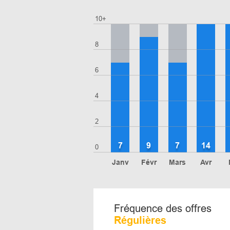
10+
8
6
4
2
7
9
7
14
0
Janv
Févr
Mars
Avr
Fréquence des offres
Régulières