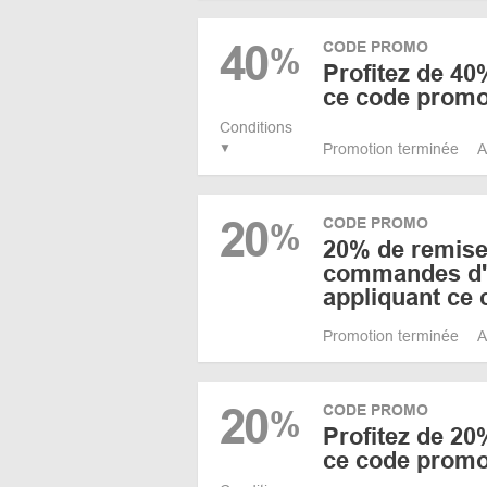
40
CODE PROMO
%
Profitez de 40%
ce code promo
Conditions
Promotion terminée
A
20
CODE PROMO
%
20% de remise
commandes d'
appliquant ce
Promotion terminée
A
20
CODE PROMO
%
Profitez de 20
ce code promo