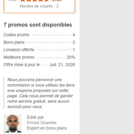
Nombre de votants :
3
7 promos sont disponibles
Codes promo
4
Bons plans
2
Livraison offerte
1
Meilleure promo
20%
Offre mise à jour le
Juil. 21, 2026
Nous pouvons percevoir une
commission si vous utilisez les liens
или coupons proposés sur cette
page. Cela nous permet de garder
notre service gratuit, sans aucun
surcoût pour vous.
Édité par
Ernest Gnamke
Expert en bons plans