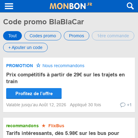
Code promo BlaBlaCar
Tout
Codes promo
Promos
1ère commande
+ Ajouter un code
PROMOTION
Nous recommandons
Prix compétitifs à partir de 29€ sur les trajets en
train
Profitez de l’offre
Valable jusqu’au Août 12, 2026
Appliqué 30 fois
+1
recommandons
★
FlixBus
Tarifs intéressants, dès 5.98€ sur les bus pour