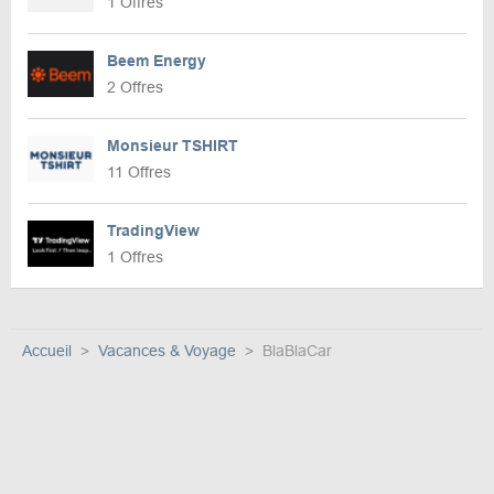
1 Offres
Beem Energy
2 Offres
Monsieur TSHIRT
11 Offres
TradingView
1 Offres
Accueil
Vacances & Voyage
BlaBlaCar