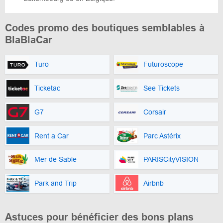
Codes promo des boutiques semblables à
BlaBlaCar
Turo
Futuroscope
Ticketac
See Tickets
G7
Corsair
Rent a Car
Parc Astérix
Mer de Sable
PARISCityVISION
Park and Trip
Airbnb
Astuces pour bénéficier des bons plans