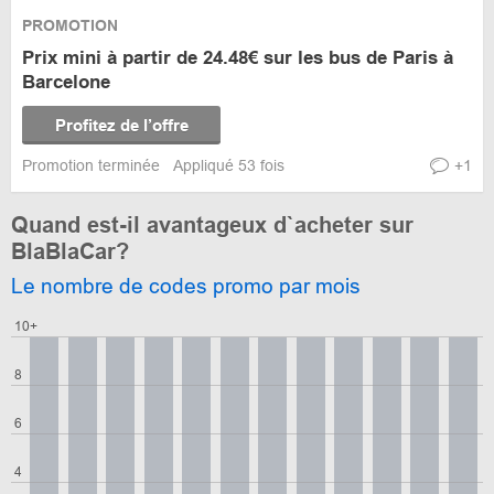
PROMOTION
Prix mini à partir de 24.48€ sur les bus de Paris à
Barcelone
Profitez de l’offre
Promotion terminée
Appliqué 53 fois
+1
Quand est-il avantageux d`acheter sur
BlaBlaCar?
Le nombre de codes promo par mois
10+
8
6
4