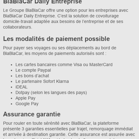
BlaBlaCar Daily Entreprise
Le Groupe BlaBlaCar offre une option pour les entreprises avec
BlaBlaCar Daily Entreprise. C’est la solution de covoiturage
domicile-travail adaptée aux besoins de l’entreprise et de ses
collaborateurs.
Les modalités de paiement possible
Pour payer ses voyages ou ses déplacements au bord de
BlaBlaCar, les moyens de paiements autorisés sont :
Les cartes bancaires comme Visa ou MasterCard
Le compte Paypal
Les bons d’achat
Le partenaire Sofort Klarna
iDEAL
Dotpay (selon les langues des pays)
Apple Pay
Google Pay
Assurance garantie
Pour rouler en toute sérénité avec BlaBlaCar, la plateforme
présente 3 garanties essentielles par trajet, remorquage immédiat
et arrivée à destination garantie. Cette assurance est assurée avec