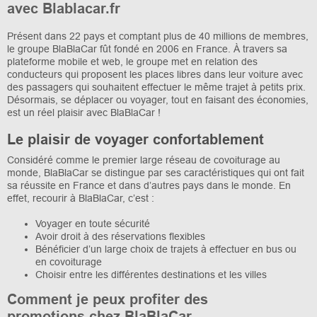
avec Blablacar.fr
Présent dans 22 pays et comptant plus de 40 millions de membres,
le groupe BlaBlaCar fût fondé en 2006 en France. À travers sa
plateforme mobile et web, le groupe met en relation des
conducteurs qui proposent les places libres dans leur voiture avec
des passagers qui souhaitent effectuer le même trajet à petits prix.
Désormais, se déplacer ou voyager, tout en faisant des économies,
est un réel plaisir avec BlaBlaCar !
Le plaisir de voyager confortablement
Considéré comme le premier large réseau de covoiturage au
monde, BlaBlaCar se distingue par ses caractéristiques qui ont fait
sa réussite en France et dans d’autres pays dans le monde. En
effet, recourir à BlaBlaCar, c’est :
Voyager en toute sécurité
Avoir droit à des réservations flexibles
Bénéficier d’un large choix de trajets à effectuer en bus ou
en covoiturage
Choisir entre les différentes destinations et les villes
Comment je peux profiter des
promotions chez BlaBlaCar