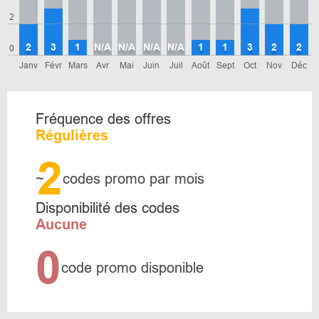
2
2
3
1
N/A
N/A
N/A
N/A
1
1
3
2
2
0
Janv
Févr
Mars
Avr
Mai
Juin
Juil
Août
Sept
Oct
Nov
Déc
Fréquence des offres
Régulières
2
~
codes promo par mois
Disponibilité des codes
Aucune
0
code promo disponible