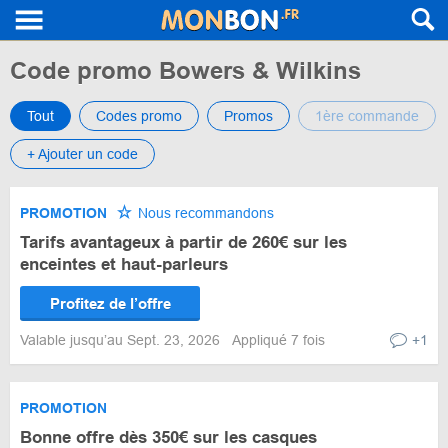
Code promo Bowers & Wilkins
Tout
Codes promo
Promos
1ère commande
+ Ajouter un code
PROMOTION
Nous recommandons
Tarifs avantageux à partir de 260€ sur les
enceintes et haut-parleurs
Profitez de l’offre
Valable jusqu’au Sept. 23, 2026
Appliqué 7 fois
+1
PROMOTION
Bonne offre dès 350€ sur les casques