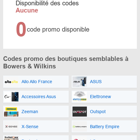
Disponibilité des codes
Aucune
0
code promo disponible
Codes promo des boutiques semblables à
Bowers & Wilkins
Allo Allo France
ASUS
Accessoires Asus
Elettronew
Zeeman
Outspot
X-Sense
Battery Empire