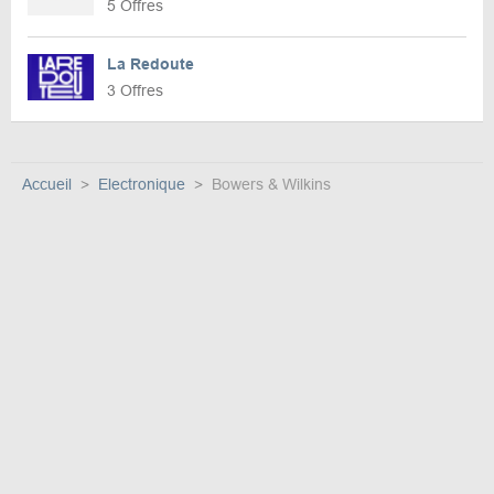
5 Offres
La Redoute
3 Offres
Accueil
Electronique
Bowers & Wilkins