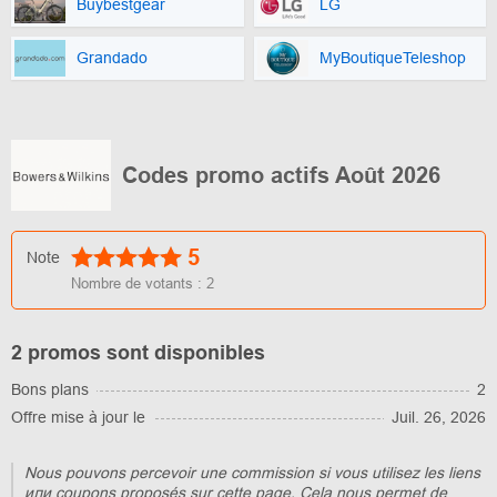
Buybestgear
LG
Grandado
MyBoutiqueTeleshop
Codes promo actifs Août 2026
5
Note
Nombre de votants :
2
2 promos sont disponibles
Bons plans
2
Offre mise à jour le
Juil. 26, 2026
Nous pouvons percevoir une commission si vous utilisez les liens
или coupons proposés sur cette page. Cela nous permet de