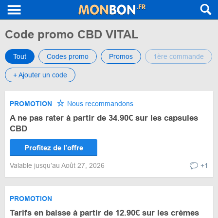
Code promo CBD VITAL
Tout
Codes promo
Promos
1ère commande
+ Ajouter un code
PROMOTION
Nous recommandons
A ne pas rater à partir de 34.90€ sur les capsules
CBD
Profitez de l’offre
Valable jusqu’au Août 27, 2026
+1
PROMOTION
Tarifs en baisse à partir de 12.90€ sur les crèmes