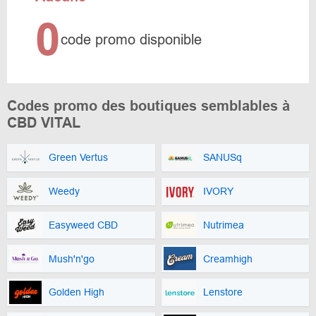
0
code promo disponible
Codes promo des boutiques semblables à
CBD VITAL
Green Vertus
SANUSq
Weedy
IVORY
Easyweed CBD
Nutrimea
Mush'n'go
Creamhigh
Golden High
Lenstore