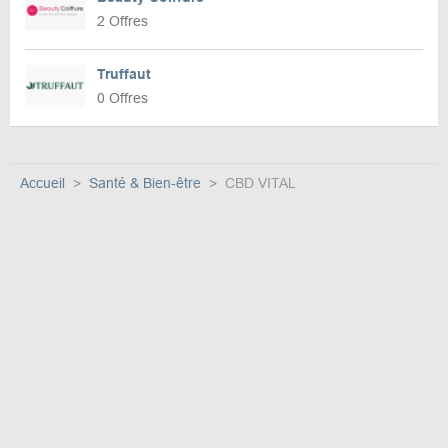
2 Offres
Truffaut
0 Offres
Accueil
Santé & Bien-être
CBD VITAL