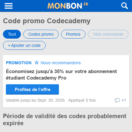
Code promo Codecademy
Tout
Codes promo
Promos
1ère commande
+ Ajouter un code
PROMOTION
Nous recommandons
Économisez jusqu'à 35% sur votre abonnement
étudiant Codecademy Pro
Profitez de l’offre
Valable jusqu’au Sept. 30, 2026
Appliqué 5 fois
+1
Période de validité des codes probablement
expirée