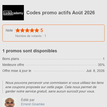
Codes promo actifs Août 2026
5
Note
Nombre de votants :
1
1 promos sont disponibles
Bons plans
1
Meilleure offre
35%
Offre mise à jour le
Juil. 8, 2026
Nous pouvons percevoir une commission si vous utilisez les liens
или coupons proposés sur cette page. Cela nous permet de
garder notre service gratuit, sans aucun surcoût pour vous.
Édité par
Ernest Gnamke