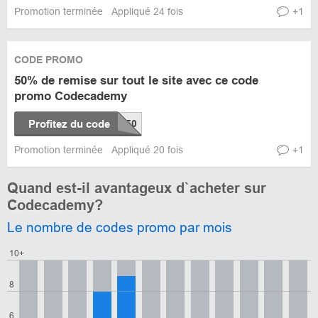
Promotion terminée
Appliqué 24 fois
+1
CODE PROMO
50% de remise sur tout le site avec ce code
promo Codecademy
Profitez du code
Promotion terminée
Appliqué 20 fois
+1
Quand est-il avantageux d`acheter sur
Codecademy?
Le nombre de codes promo par mois
10+
8
6