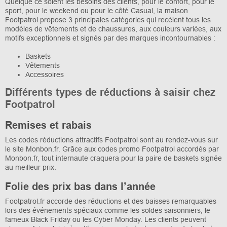
Quelque ce soient les besoins des clients, pour le confort, pour le
sport, pour le weekend ou pour le côté Casual, la maison
Footpatrol propose 3 principales catégories qui recèlent tous les
modèles de vêtements et de chaussures, aux couleurs variées, aux
motifs exceptionnels et signés par des marques incontournables :
Baskets
Vêtements
Accessoires
Différents types de réductions à saisir chez
Footpatrol
Remises et rabais
Les codes réductions attractifs Footpatrol sont au rendez-vous sur
le site Monbon.fr. Grâce aux codes promo Footpatrol accordés par
Monbon.fr, tout internaute craquera pour la paire de baskets signée
au meilleur prix.
Folie des prix bas dans l’année
Footpatrol.fr accorde des réductions et des baisses remarquables
lors des événements spéciaux comme les soldes saisonniers, le
fameux Black Friday ou les Cyber Monday. Les clients peuvent