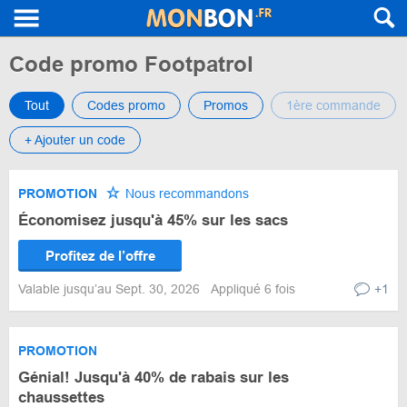
Code promo Footpatrol
Tout
Codes promo
Promos
1ère commande
+ Ajouter un code
PROMOTION
Nous recommandons
Économisez jusqu'à 45% sur les sacs
Profitez de l’offre
Valable jusqu’au Sept. 30, 2026
Appliqué 6 fois
+1
PROMOTION
Génial! Jusqu'à 40% de rabais sur les
chaussettes