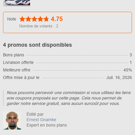
4.75
Note
Nombre de votants :
2
4 promos sont disponibles
Bons plans
3
Livraison offerte
1
Meilleure offre
45%
Offre mise à jour le
Juil. 16, 2026
Nous pouvons percevoir une commission si vous utilisez les liens
или coupons proposés sur cette page. Cela nous permet de
garder notre service gratuit, sans aucun surcoût pour vous.
Édité par
Ernest Gnamke
Expert en bons plans