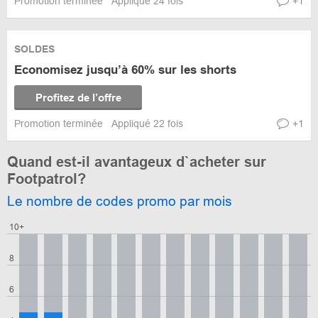
Promotion terminée
Appliqué 24 fois
+1
SOLDES
Economisez jusqu’à 60% sur les shorts
Profitez de l’offre
Promotion terminée
Appliqué 22 fois
+1
Quand est-il avantageux d`acheter sur
Footpatrol?
Le nombre de codes promo par mois
10+
8
6