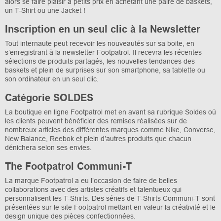
alors se faire plaisir à petits prix en achetant une paire de baskets,
un T-Shirt ou une Jacket !
Inscription en un seul clic à la Newsletter
Tout internaute peut recevoir les nouveautés sur sa boite, en
s’enregistrant à la newsletter Footpatrol. Il recevra les récentes
sélections de produits partagés, les nouvelles tendances des
baskets et plein de surprises sur son smartphone, sa tablette ou
son ordinateur en un seul clic.
Catégorie SOLDES
La boutique en ligne Footpatrol met en avant sa rubrique Soldes où
les clients peuvent bénéficier des remises réalisées sur de
nombreux articles des différentes marques comme Nike, Converse,
New Balance, Reebok et plein d’autres produits que chacun
dénichera selon ses envies.
The Footpatrol Communi-T
La marque Footpatrol a eu l’occasion de faire de belles
collaborations avec des artistes créatifs et talentueux qui
personnalisent les T-Shirts. Des séries de T-Shirts Communi-T sont
présentées sur le site Footpatrol mettant en valeur la créativité et le
design unique des pièces confectionnées.