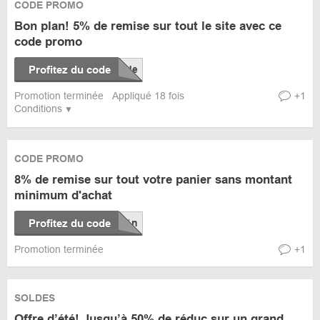
CODE PROMO
Bon plan! 5% de remise sur tout le site avec ce
code promo
Profitez du code
Promotion terminée
Appliqué 18 fois
+1
Conditions
CODE PROMO
8% de remise sur tout votre panier sans montant
minimum d'achat
Profitez du code
Promotion terminée
+1
SOLDES
Offre d’été! Jusqu’à 50% de réduc sur un grand