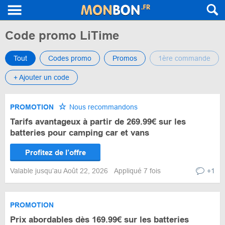
Code promo LiTime
Tout
Codes promo
Promos
1ère commande
+ Ajouter un code
PROMOTION
Nous recommandons
Tarifs avantageux à partir de 269.99€ sur les
batteries pour camping car et vans
Profitez de l’offre
Valable jusqu’au Août 22, 2026
Appliqué 7 fois
+1
PROMOTION
Prix abordables dès 169.99€ sur les batteries