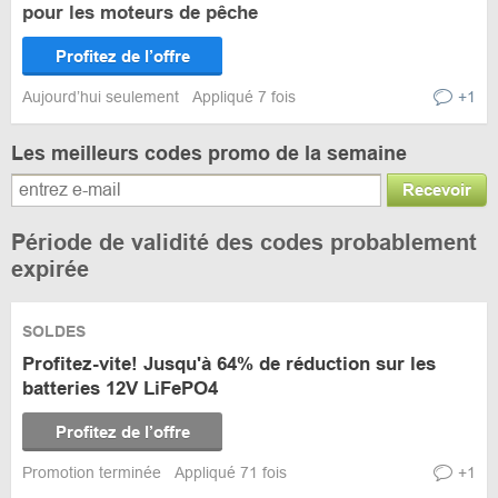
pour les moteurs de pêche
Profitez de l’offre
Aujourd’hui seulement
Appliqué 7 fois
+1
Les meilleurs codes promo de la semaine
Recevoir
Période de validité des codes probablement
expirée
SOLDES
Profitez-vite! Jusqu'à 64% de réduction sur les
batteries 12V LiFePO4
Profitez de l’offre
Promotion terminée
Appliqué 71 fois
+1