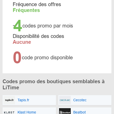
Fréquence des offres
Fréquentes
4
~
codes promo par mois
Disponibilité des codes
Aucune
0
code promo disponible
Codes promo des boutiques semblables à
LiTime
Tapis.fr
Cecotec
Klast Home
Beatbot