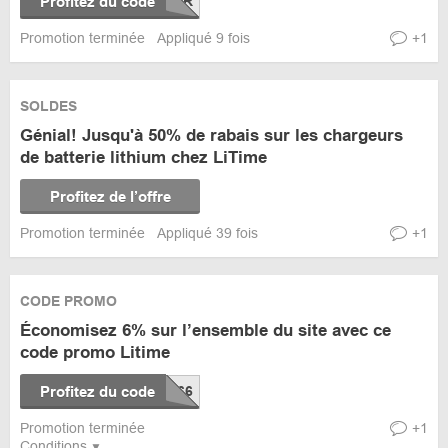
Profitez du code
Promotion terminée
Appliqué 9 fois
+1
SOLDES
Génial! Jusqu'à 50% de rabais sur les chargeurs
de batterie lithium chez LiTime
Profitez de l’offre
Promotion terminée
Appliqué 39 fois
+1
CODE PROMO
Économisez 6% sur l’ensemble du site avec ce
code promo Litime
Profitez du code
Promotion terminée
+1
Conditions