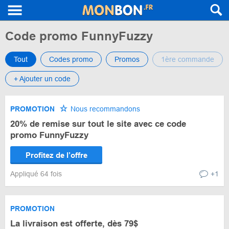
Code promo FunnyFuzzy
Tout
Codes promo
Promos
1ère commande
+ Ajouter un code
PROMOTION
Nous recommandons
20% de remise sur tout le site avec ce code
promo FunnyFuzzy
Profitez de l’offre
Appliqué 64 fois
+1
PROMOTION
La livraison est offerte, dès 79$