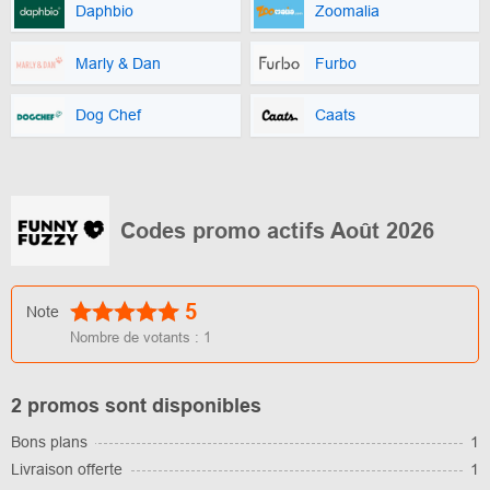
Daphbio
Zoomalia
Marly & Dan
Furbo
Dog Chef
Caats
Codes promo actifs Août 2026
5
Note
Nombre de votants :
1
2 promos sont disponibles
Bons plans
1
Livraison offerte
1