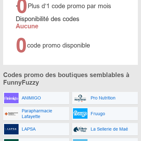
0
<
Plus d’1 code promo par mois
Disponibilité des codes
Aucune
0
code promo disponible
Codes promo des boutiques semblables à
FunnyFuzzy
ANIMIGO
Pro Nutrition
Parapharmacie
Fruugo
Lafayette
LAPSA
La Sellerie de Maé