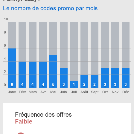
Le nombre de codes promo par mois
10+
8
6
4
2
6
4
4
4
5
3
1
2
2
3
3
3
0
Janv
Févr
Mars
Avr
Mai
Juin
Juil
Août
Sept
Oct
Nov
Déc
Fréquence des offres
Faible