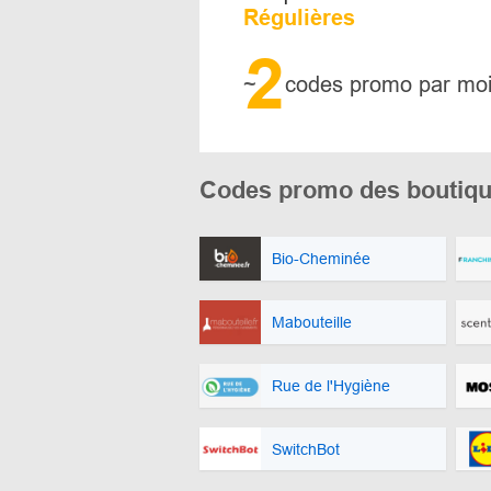
Régulières
2
~
codes promo par mo
Codes promo des boutiq
Bio-Cheminée
Mabouteille
Rue de l'Hygiène
SwitchBot