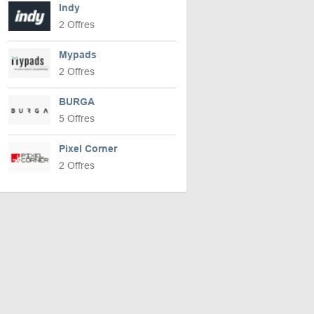
Indy
2 Offres
Mypads
2 Offres
BURGA
5 Offres
Pixel Corner
2 Offres