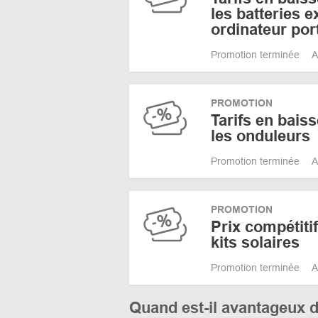
les batteries 
ordinateur por
Promotion terminée
A
PROMOTION
Tarifs en baiss
les onduleurs
Promotion terminée
A
PROMOTION
Prix compétiti
kits solaires
Promotion terminée
A
Quand est-il avantageux 