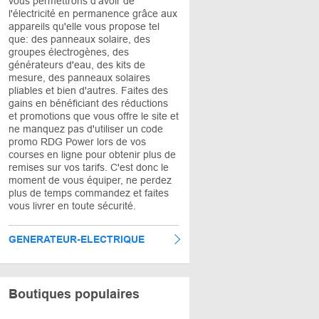
vous permettrons d'avoir de
l'électricité en permanence grâce aux
appareils qu'elle vous propose tel
que: des panneaux solaire, des
groupes électrogènes, des
générateurs d'eau, des kits de
mesure, des panneaux solaires
pliables et bien d'autres. Faites des
gains en bénéficiant des réductions
et promotions que vous offre le site et
ne manquez pas d'utiliser un code
promo RDG Power lors de vos
courses en ligne pour obtenir plus de
remises sur vos tarifs. C'est donc le
moment de vous équiper, ne perdez
plus de temps commandez et faites
vous livrer en toute sécurité.
GENERATEUR-ELECTRIQUE
Boutiques populaires