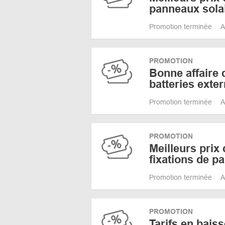
panneaux sola
Promotion terminée
A
PROMOTION
Bonne affaire 
batteries exte
Promotion terminée
A
PROMOTION
Meilleurs prix 
fixations de p
Promotion terminée
A
PROMOTION
Tarifs en baiss