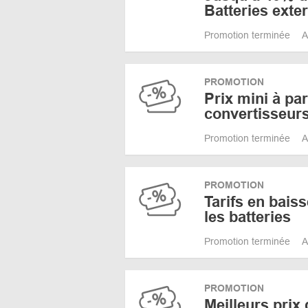
Batteries exte
Promotion terminée
A
PROMOTION
Prix mini à par
convertisseur
Promotion terminée
A
PROMOTION
Tarifs en baiss
les batteries
Promotion terminée
A
PROMOTION
Meilleurs prix