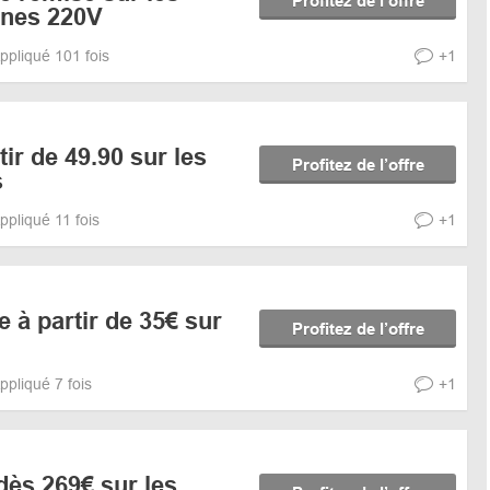
Profitez de l’offre
rnes 220V
ppliqué 101 fois
+1
tir de 49.90 sur les
Profitez de l’offre
s
ppliqué 11 fois
+1
e à partir de 35€ sur
Profitez de l’offre
ppliqué 7 fois
+1
 dès 269€ sur les