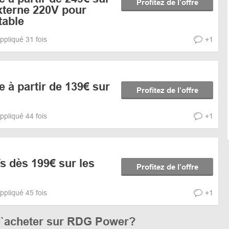
Profitez de l’offre
externe 220V pour
table
ppliqué 31 fois
+1
e à partir de 139€ sur
Profitez de l’offre
ppliqué 44 fois
+1
fs dès 199€ sur les
Profitez de l’offre
ppliqué 45 fois
+1
d`acheter sur RDG Power?