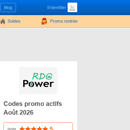
Blog
S’identifier
Soldes
Promo rentrée
Codes promo actifs
Août 2026
5
Note