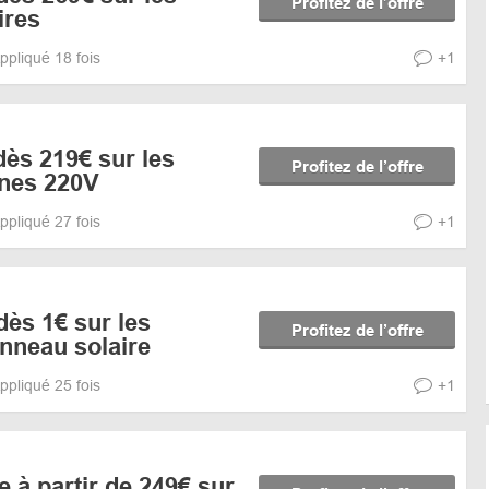
Profitez de l’offre
ires
ppliqué 18 fois
+1
dès 219€ sur les
Profitez de l’offre
rnes 220V
ppliqué 27 fois
+1
dès 1€ sur les
Profitez de l’offre
anneau solaire
ppliqué 25 fois
+1
e à partir de 249€ sur