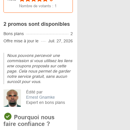
Nombre de votants :
1
2 promos sont disponibles
Bons plans
2
Offre mise à jour le
Juil. 27, 2026
Nous pouvons percevoir une
commission si vous utilisez les liens
или coupons proposés sur cette
page. Cela nous permet de garder
notre service gratuit, sans aucun
surcoût pour vous.
Édité par
Ernest Gnamke
Expert en bons plans
Pourquoi nous
faire confiance ?