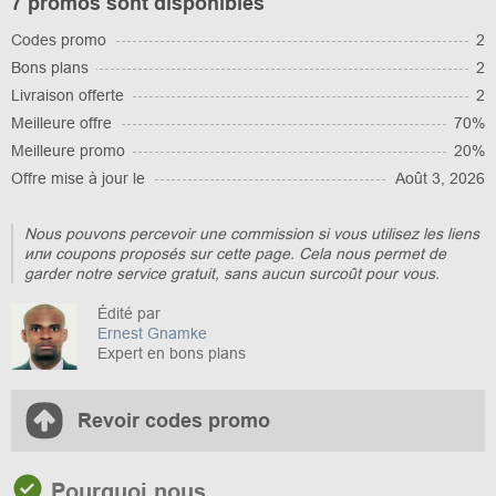
7 promos sont disponibles
Codes promo
2
Bons plans
2
Livraison offerte
2
Meilleure offre
70%
Meilleure promo
20%
Offre mise à jour le
Août 3, 2026
Nous pouvons percevoir une commission si vous utilisez les liens
или coupons proposés sur cette page. Cela nous permet de
garder notre service gratuit, sans aucun surcoût pour vous.
Édité par
Ernest Gnamke
Expert en bons plans
Revoir codes promo
Pourquoi nous