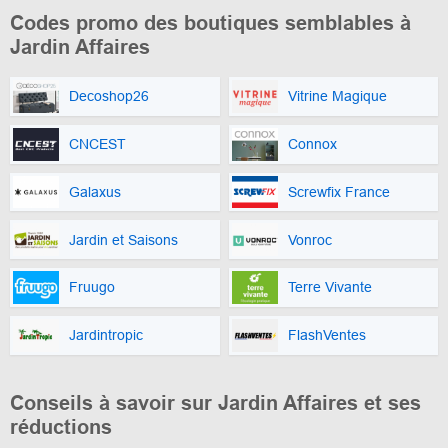
Codes promo des boutiques semblables à
Jardin Affaires
Decoshop26
Vitrine Magique
CNCEST
Connox
Galaxus
Screwfix France
Jardin et Saisons
Vonroc
Fruugo
Terre Vivante
Jardintropic
FlashVentes
Conseils à savoir sur Jardin Affaires et ses
réductions