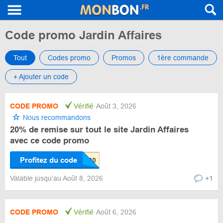
Code promo Jardin Affaires
Tout
Codes promo
Promos
1ère commande
+ Ajouter un code
CODE PROMO
Vérifié
Août 3, 2026
Nous recommandons
20% de remise sur tout le site Jardin Affaires
avec ce code promo
Profitez du code
Valable jusqu’au Août 8, 2026
+1
CODE PROMO
Vérifié
Août 6, 2026