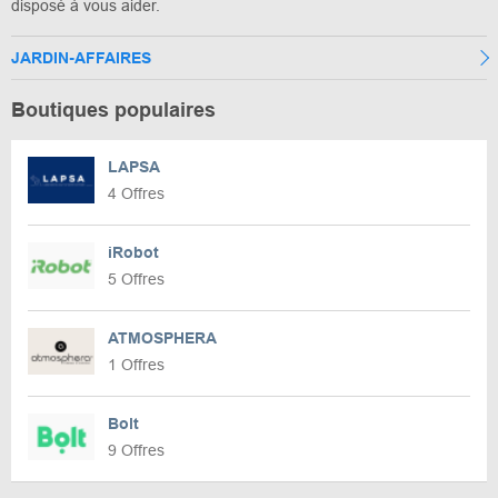
disposé à vous aider.
JARDIN-AFFAIRES
Boutiques populaires
LAPSA
4 Offres
iRobot
5 Offres
ATMOSPHERA
1 Offres
Bolt
9 Offres