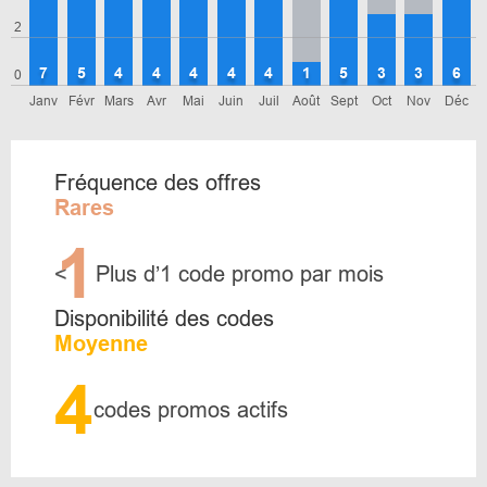
2
7
5
4
4
4
4
4
1
5
3
3
6
0
Janv
Févr
Mars
Avr
Mai
Juin
Juil
Août
Sept
Oct
Nov
Déc
Fréquence des offres
Rares
1
<
Plus d’1 code promo par mois
Disponibilité des codes
Moyenne
4
codes promos actifs