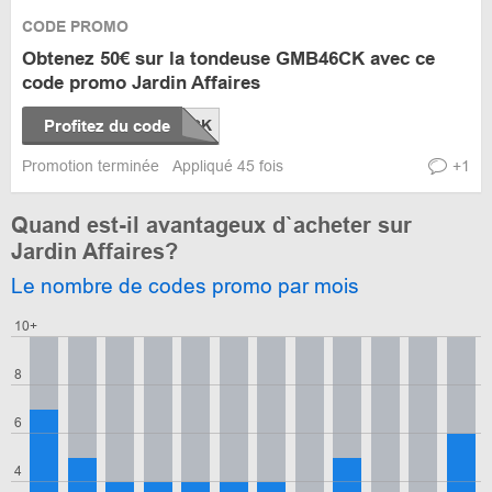
CODE PROMO
Obtenez 50€ sur la tondeuse GMB46CK avec ce
code promo Jardin Affaires
Profitez du code
Promotion terminée
Appliqué 45 fois
+1
Quand est-il avantageux d`acheter sur
Jardin Affaires?
Le nombre de codes promo par mois
10+
8
6
4