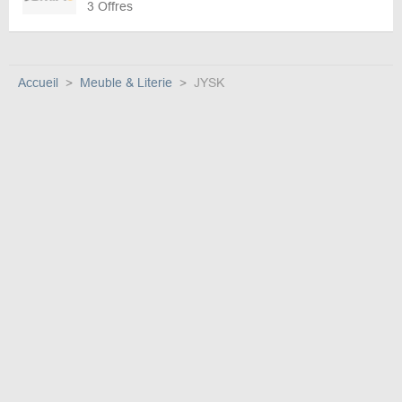
3 Offres
Accueil
Meuble & Literie
JYSK