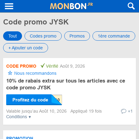
Code promo JYSK
Tout
Codes promo
Promos
1ère commande
+ Ajouter un code
CODE PROMO
Vérifié
Août 9, 2026
Nous recommandons
10% de rabais extra sur tous les articles avec ce
code promo JYSK
Profitez du code
Valable jusqu’au Août 10, 2026
Appliqué 19 fois
+1
Conditions
PROMOTION