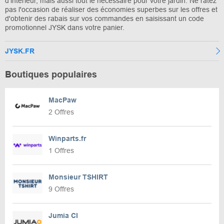
d'intérieur, mais aussi tout le nécessaire pour votre jardin. Ne ratez
pas l'occasion de réaliser des économies superbes sur les offres et
d'obtenir des rabais sur vos commandes en saisissant un code
promotionnel JYSK dans votre panier.
JYSK.FR
Boutiques populaires
MacPaw
2 Offres
Winparts.fr
1 Offres
Monsieur TSHIRT
9 Offres
Jumia CI