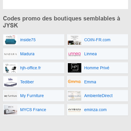
Codes promo des boutiques semblables à
JYSK
inside75
COIN-FR.com
Madura
Linnea
hjh-office.fr
Homme Privé
Tediber
Emma
My Furniture
AmbienteDirect
MYCS France
eminza.com