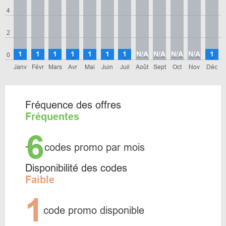
4
2
1
1
1
1
1
1
1
N/A
N/A
N/A
N/A
1
0
Janv
Févr
Mars
Avr
Mai
Juin
Juil
Août
Sept
Oct
Nov
Déc
Fréquence des offres
Fréquentes
6
~
codes promo par mois
Disponibilité des codes
Faible
1
code promo disponible