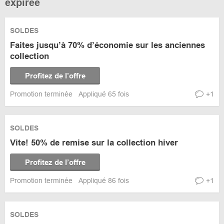
expirée
SOLDES
Faites jusqu’à 70% d’économie sur les anciennes
collection
Profitez de l’offre
Promotion terminée
Appliqué 65 fois
+1
SOLDES
Vite! 50% de remise sur la collection hiver
Profitez de l’offre
Promotion terminée
Appliqué 86 fois
+1
SOLDES