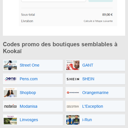
Codes promo des boutiques semblables à
Kookaï
Street One
GANT
Pens.com
SHEIN
Shopbop
Orangemarine
Modanisa
L'Exception
Linvosges
i-Run