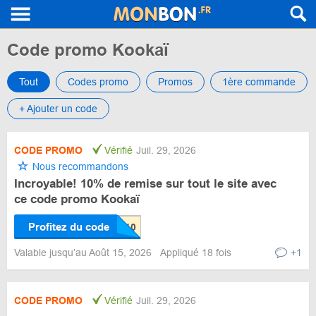
Code promo Kookaï
Tout
Codes promo
Promos
1ère commande
+ Ajouter un code
CODE PROMO
Vérifié
Juil. 29, 2026
Nous recommandons
Incroyable! 10% de remise sur tout le site avec
ce code promo Kookaï
Profitez du code
Valable jusqu’au Août 15, 2026
Appliqué 18 fois
+1
CODE PROMO
Vérifié
Juil. 29, 2026