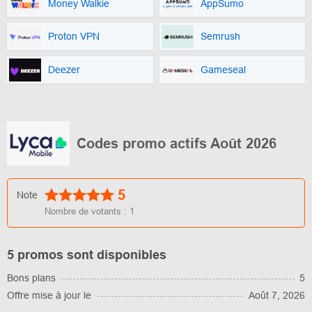
Money Walkie
AppSumo
Proton VPN
Semrush
Deezer
Gameseal
Codes promo actifs Août 2026
5
Note
Nombre de votants :
1
5 promos sont disponibles
Bons plans
5
Offre mise à jour le
Août 7, 2026