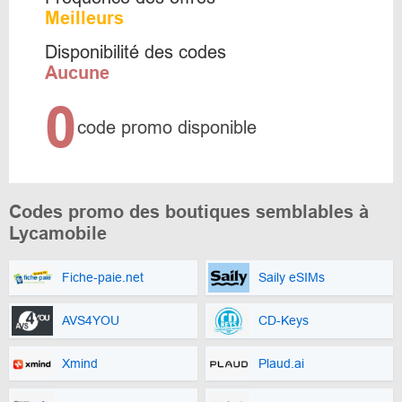
Meilleurs
Disponibilité des codes
Aucune
0
code promo disponible
Codes promo des boutiques semblables à
Lycamobile
Fiche-paie.net
Saily eSIMs
AVS4YOU
CD-Keys
Xmind
Plaud.ai