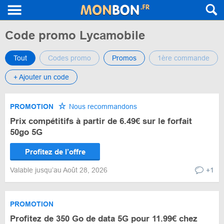
Code promo Lycamobile
Tout
Codes promo
Promos
1ère commande
+ Ajouter un code
PROMOTION
Nous recommandons
Prix compétitifs à partir de 6.49€ sur le forfait
50go 5G
Profitez de l’offre
Valable jusqu’au Août 28, 2026
+1
PROMOTION
Profitez de 350 Go de data 5G pour 11.99€ chez