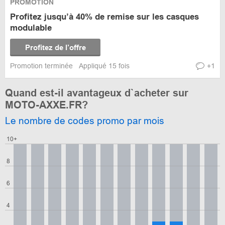
PROMOTION
Profitez jusqu’à 40% de remise sur les casques
modulable
Profitez de l’offre
Promotion terminée
Appliqué 15 fois
+1
Quand est-il avantageux d`acheter sur
MOTO-AXXE.FR?
Le nombre de codes promo par mois
10+
8
6
4