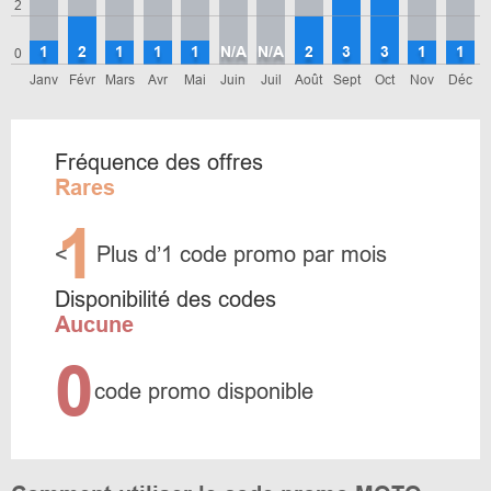
2
1
2
1
1
1
N/A
N/A
2
3
3
1
1
0
Janv
Févr
Mars
Avr
Mai
Juin
Juil
Août
Sept
Oct
Nov
Déc
Fréquence des offres
Rares
1
<
Plus d’1 code promo par mois
Disponibilité des codes
Aucune
0
code promo disponible