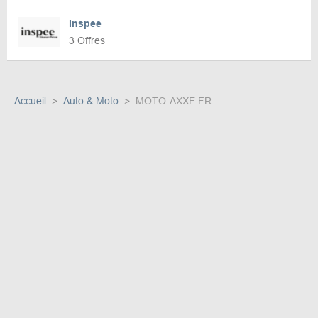
Inspee
3 Offres
Accueil
Auto & Moto
MOTO-AXXE.FR