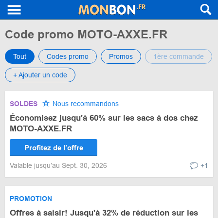
Code promo MOTO-AXXE.FR
Tout
Codes promo
Promos
1ère commande
+ Ajouter un code
SOLDES
Nous recommandons
Économisez jusqu'à 60% sur les sacs à dos chez
MOTO-AXXE.FR
Profitez de l’offre
Valable jusqu’au Sept. 30, 2026
+1
PROMOTION
Offres à saisir! Jusqu'à 32% de réduction sur les