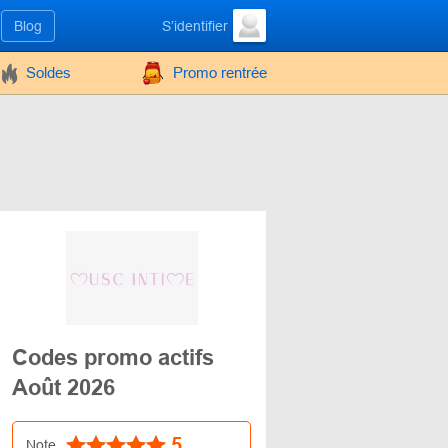
Blog
S’identifier
Soldes
Promo rentrée
Codes promo actifs
Août 2026
5
Note