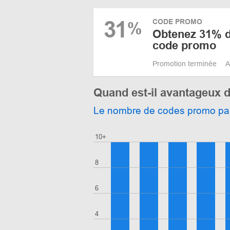
31
CODE PROMO
%
Obtenez 31% d
code promo
Promotion terminée
A
Quand est-il avantageux 
Le nombre de codes promo pa
10+
8
6
4