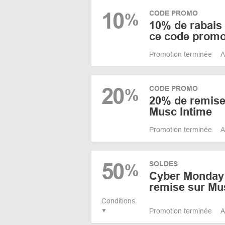
10
CODE PROMO
%
10% de rabais s
ce code promo
Promotion terminée
A
20
CODE PROMO
%
20% de remise
Musc Intime
Promotion terminée
A
50
SOLDES
%
Cyber Monday!
remise sur Mu
Conditions
Promotion terminée
A