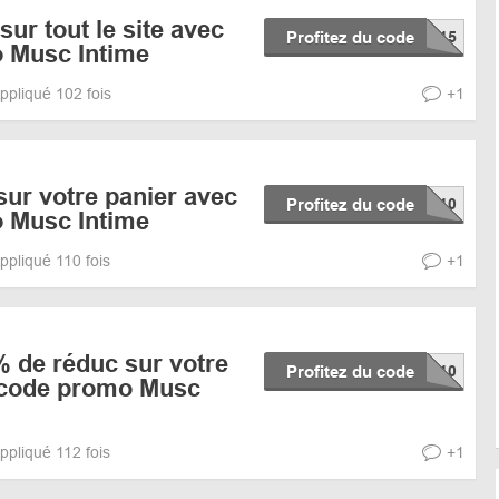
ur tout le site avec
Profitez du code
 Musc Intime
ppliqué 102 fois
+1
ur votre panier avec
Profitez du code
 Musc Intime
ppliqué 110 fois
+1
% de réduc sur votre
Profitez du code
 code promo Musc
ppliqué 112 fois
+1