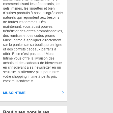
commercialisant les déodorants, les
gels intimes, les lingettes et bien
d’autres produits à base d’ingrédients
naturels qui répondent aux besoins
de toutes les femmes. Dès
maintenant, vous aussi pouvez
bénéficier des offres promotionnelles,
des remises et des codes promo
Musc Intime à appliquer directement
sur le panier sur sa boutique en ligne
et des coffrets cadeaux parfaits à
offrir. Et ce n’est pas tout ! Musc
Intime vous offre la livraison des
achats et des cadeaux de bienvenue
en s’inscrivant à sa newsletter en un
seul clic. N’attendez plus pour faire
votre shopping intime à petits prix
chez muscintime.fr
MUSCINTIME
Boutiques populaires