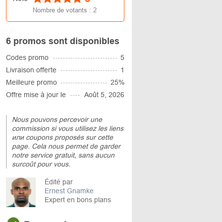
Nombre de votants :
2
6 promos sont disponibles
Codes promo
5
Livraison offerte
1
Meilleure promo
25%
Offre mise à jour le
Août 5, 2026
Nous pouvons percevoir une
commission si vous utilisez les liens
или coupons proposés sur cette
page. Cela nous permet de garder
notre service gratuit, sans aucun
surcoût pour vous.
Édité par
Ernest Gnamke
Expert en bons plans