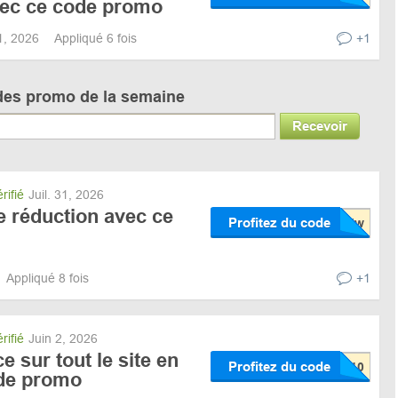
vec ce code promo
31, 2026
Appliqué 6 fois
+1
des promo de la semaine
Recevoir
rifié
Juil. 31, 2026
 réduction avec ce
Profitez du code
Appliqué 8 fois
+1
rifié
Juin 2, 2026
 sur tout le site en
Profitez du code
ode promo