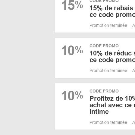
15
CODE PROMO
%
15% de rabais s
ce code promo
Promotion terminée
A
10
CODE PROMO
%
10% de réduc s
ce code promo
Promotion terminée
A
10
CODE PROMO
%
Profitez de 10
achat avec ce
Intime
Promotion terminée
A