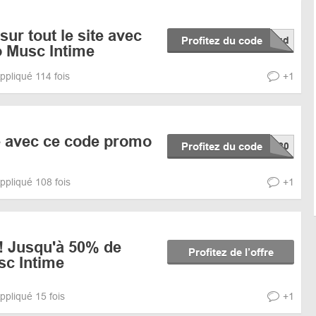
ur tout le site avec
Profitez du code
 Musc Intime
ppliqué 114 fois
+1
 avec ce code promo
Profitez du code
ppliqué 108 fois
+1
 Jusqu'à 50% de
Profitez de l’offre
sc Intime
ppliqué 15 fois
+1