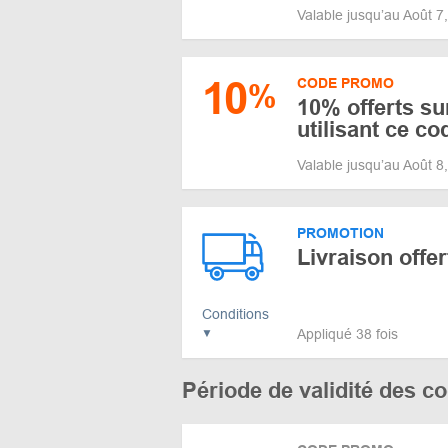
Valable jusqu’au Août 
10
CODE PROMO
%
10% offerts su
utilisant ce c
Valable jusqu’au Août 
PROMOTION
Livraison offe
Conditions
Appliqué 38 fois
Période de validité des 