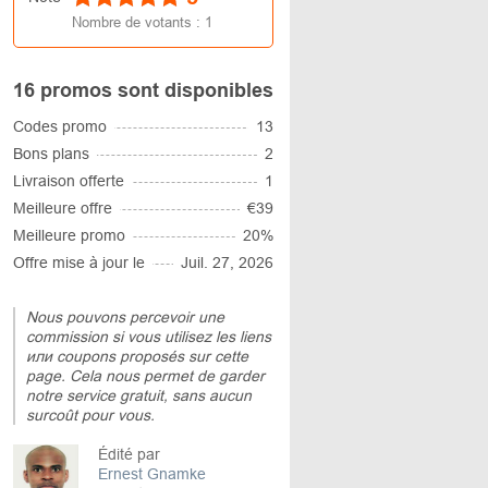
Nombre de votants :
1
16 promos sont disponibles
Codes promo
13
Bons plans
2
Livraison offerte
1
Meilleure offre
€39
Meilleure promo
20%
Offre mise à jour le
Juil. 27, 2026
Nous pouvons percevoir une
commission si vous utilisez les liens
или coupons proposés sur cette
page. Cela nous permet de garder
notre service gratuit, sans aucun
surcoût pour vous.
Édité par
Ernest Gnamke