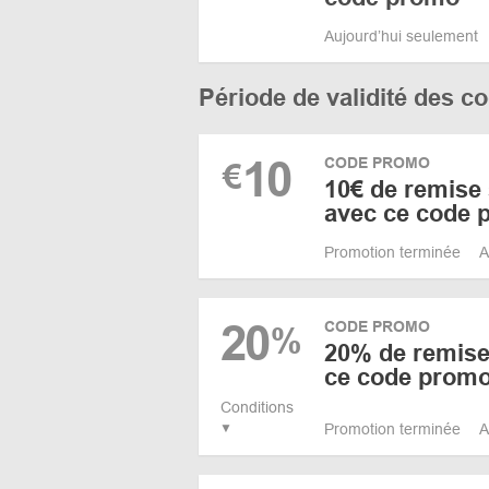
Aujourd’hui seulement
Période de validité des 
10
CODE PROMO
€
10€ de remise
avec ce code 
Promotion terminée
A
20
CODE PROMO
%
20% de remise 
ce code promo
Conditions
Promotion terminée
A