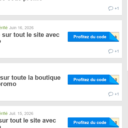
+1
rifié
Juin 16, 2026
sur tout le site avec
Profitez du code
o
+1
sur toute la boutique
Profitez du code
promo
+1
rifié
Juil. 15, 2026
ur tout le site avec
Profitez du code
o