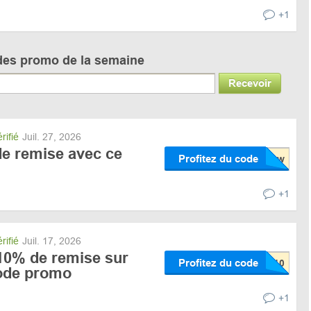
+1
des promo de la semaine
Recevoir
rifié
Juil. 27, 2026
e remise avec ce
Profitez du code
+1
rifié
Juil. 17, 2026
 10% de remise sur
Profitez du code
code promo
+1