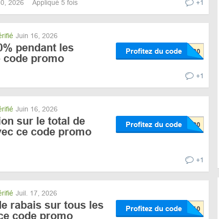
 30, 2026
Appliqué 5 fois
+1
rifié
Juin 16, 2026
% pendant les
Profitez du code
e code promo
+1
rifié
Juin 16, 2026
on sur le total de
Profitez du code
avec ce code promo
+1
rifié
Juil. 17, 2026
 rabais sur tous les
Profitez du code
 ce code promo