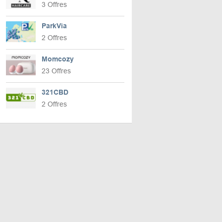
3 Offres
ParkVia
2 Offres
Momcozy
23 Offres
321CBD
2 Offres