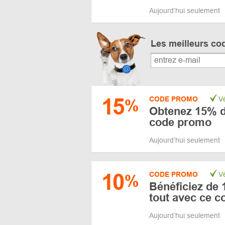
Aujourd’hui seulement
Les meilleurs co
15
CODE PROMO
Vé
%
Obtenez 15% d
code promo
Aujourd’hui seulement
10
CODE PROMO
Vé
%
Bénéficiez de
tout avec ce 
Aujourd’hui seulement