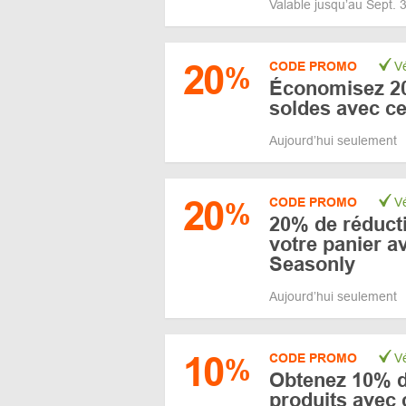
Valable jusqu’au Sept.
20
CODE PROMO
Vé
%
Économisez 20
soldes avec c
Aujourd’hui seulement
20
CODE PROMO
Vé
%
20% de réducti
votre panier 
Seasonly
Aujourd’hui seulement
10
CODE PROMO
Vé
%
Obtenez 10% de
produits avec