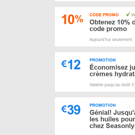
10
CODE PROMO
Vé
%
Obtenez 10% d
code promo
Aujourd’hui seulement
12
PROMOTION
€
Économisez ju
crèmes hydrat
Valable jusqu’au Août 
39
PROMOTION
€
Génial! Jusqu'
les huiles pour
chez Seasonly