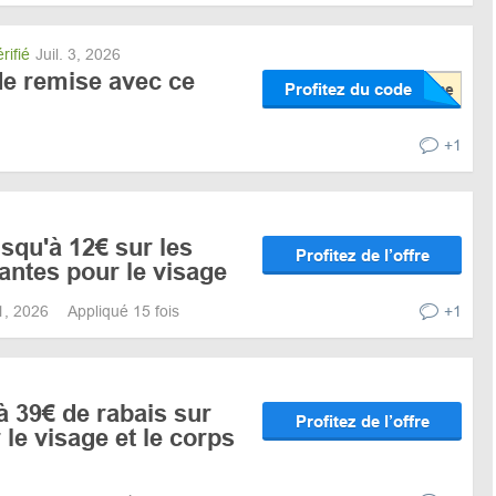
rifié
Juil. 3, 2026
e remise avec ce
Profitez du code
+1
squ'à 12€ sur les
Profitez de l’offre
antes pour le visage
31, 2026
Appliqué 15 fois
+1
à 39€ de rabais sur
Profitez de l’offre
 le visage et le corps