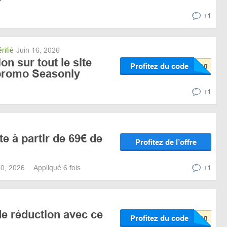
+1
rifié
Juin 16, 2026
n sur tout le site
Profitez du code
promo Seasonly
+1
te à partir de 69€ de
Profitez de l’offre
 30, 2026
Appliqué 6 fois
+1
e réduction avec ce
Profitez du code