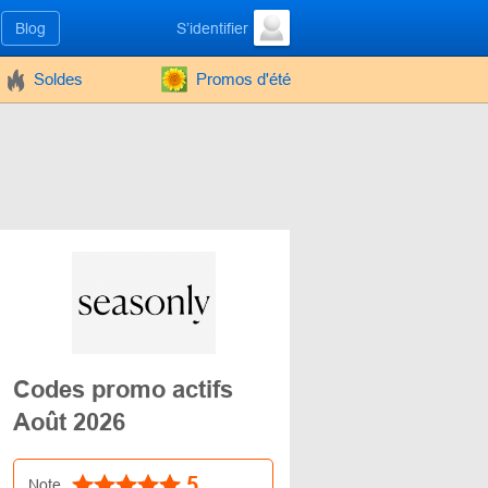
Blog
S’identifier
Soldes
Promos d'été
Codes promo actifs
Août 2026
5
Note