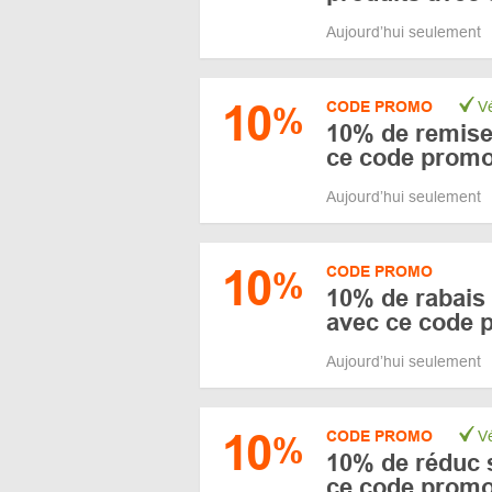
Aujourd’hui seulement
10
CODE PROMO
Vé
%
10% de remise 
ce code prom
Aujourd’hui seulement
10
CODE PROMO
%
10% de rabais 
avec ce code 
Aujourd’hui seulement
10
CODE PROMO
Vé
%
10% de réduc s
ce code prom