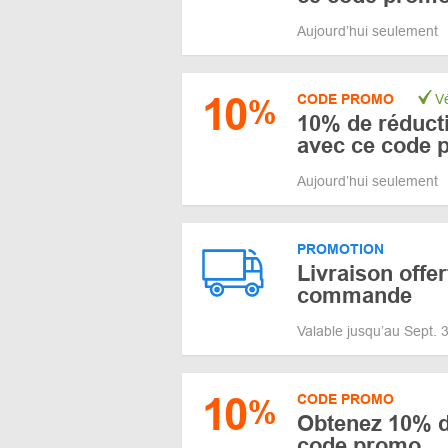
Aujourd’hui seulement
10
CODE PROMO
Vé
%
10% de réductio
avec ce code 
Aujourd’hui seulement
PROMOTION
Livraison offer
commande
Valable jusqu’au Sept.
10
CODE PROMO
%
Obtenez 10% d
code promo