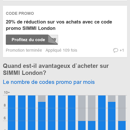
CODE PROMO
20% de réduction sur vos achats avec ce code
promo SIMMI London
Profitez du code
Promotion terminée
Appliqué 109 fois
+1
Quand est-il avantageux d`acheter sur
SIMMI London?
Le nombre de codes promo par mois
10+
8
6