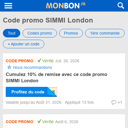
Code promo SIMMI London
Tout
Codes promo
Promos
1ère commande
+ Ajouter un code
CODE PROMO
Vérifié
Juil. 26, 2026
Nous recommandons
Cumulez 10% de remise avec ce code promo
SIMMI London
Profitez du code
Valable jusqu’au Août 31, 2026
Appliqué 13 fois
+1
CODE PROMO
Vérifié
Août 6, 2026