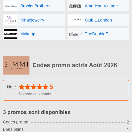
Brooks Brothers
American Vintage
Nihaojewelry
Club L London
Makeup
TheDoubleF
Codes promo actifs Août 2026
5
Note
Nombre de votants :
1
3 promos sont disponibles
Codes promo
2
Bons plans
1