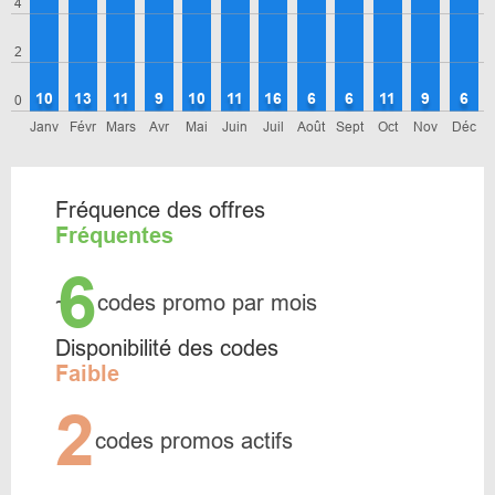
4
2
10
13
11
9
10
11
16
6
6
11
9
6
0
Janv
Févr
Mars
Avr
Mai
Juin
Juil
Août
Sept
Oct
Nov
Déc
Fréquence des offres
Fréquentes
6
~
codes promo par mois
Disponibilité des codes
Faible
2
codes promos actifs