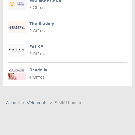
MATERFRANCE
3 Offres
The Bradery
9 Offres
FALKE
3 Offres
Caudalie
4 Offres
Accueil
Vêtements
SIMMI London