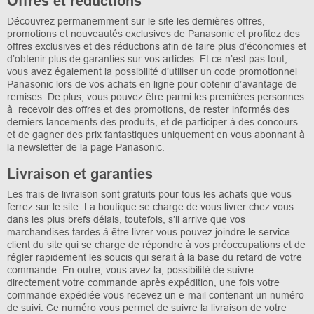
Offres et réductions
Découvrez permanemment sur le site les dernières offres,
promotions et nouveautés exclusives de Panasonic et profitez des
offres exclusives et des réductions afin de faire plus d’économies et
d’obtenir plus de garanties sur vos articles. Et ce n’est pas tout,
vous avez également la possibilité d’utiliser un code promotionnel
Panasonic lors de vos achats en ligne pour obtenir d’avantage de
remises. De plus, vous pouvez être parmi les premières personnes
à recevoir des offres et des promotions, de rester informés des
derniers lancements des produits, et de participer à des concours
et de gagner des prix fantastiques uniquement en vous abonnant à
la newsletter de la page Panasonic.
Livraison et garanties
Les frais de livraison sont gratuits pour tous les achats que vous
ferrez sur le site. La boutique se charge de vous livrer chez vous
dans les plus brefs délais, toutefois, s’il arrive que vos
marchandises tardes à être livrer vous pouvez joindre le service
client du site qui se charge de répondre à vos préoccupations et de
régler rapidement les soucis qui serait à la base du retard de votre
commande. En outre, vous avez la, possibilité de suivre
directement votre commande après expédition, une fois votre
commande expédiée vous recevez un e-mail contenant un numéro
de suivi. Ce numéro vous permet de suivre la livraison de votre