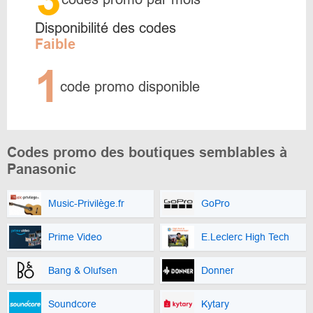
Disponibilité des codes
Faible
1
code promo disponible
Codes promo des boutiques semblables à
Panasonic
Music-Privilège.fr
GoPro
Prime Video
E.Leclerc High Tech
Bang & Olufsen
Donner
Soundcore
Kytary