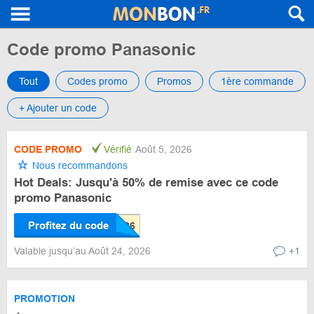
Code promo Panasonic
Tout
Codes promo
Promos
1ère commande
+ Ajouter un code
CODE PROMO
Vérifié
Août 5, 2026
Nous recommandons
Hot Deals: Jusqu'à 50% de remise avec ce code
promo Panasonic
Profitez du code
Valable jusqu’au Août 24, 2026
+1
PROMOTION