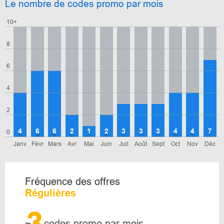
Le nombre de codes promo par mois
10+
8
6
4
2
4
6
6
2
1
2
3
3
3
4
4
7
0
Janv
Févr
Mars
Avr
Mai
Juin
Juil
Août
Sept
Oct
Nov
Déc
Fréquence des offres
Régulières
3
~
codes promo par mois