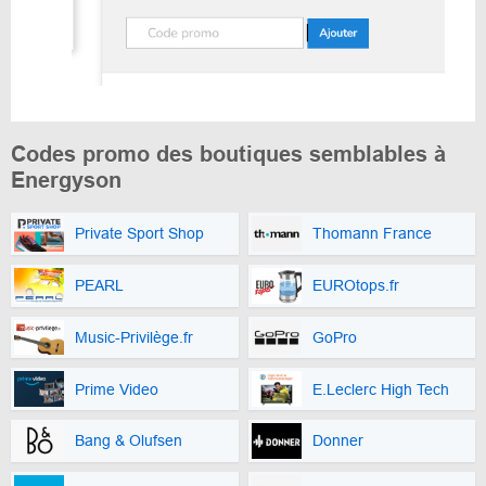
Codes promo des boutiques semblables à
Energyson
Private Sport Shop
Thomann France
PEARL
EUROtops.fr
Music-Privilège.fr
GoPro
Prime Video
E.Leclerc High Tech
Bang & Olufsen
Donner