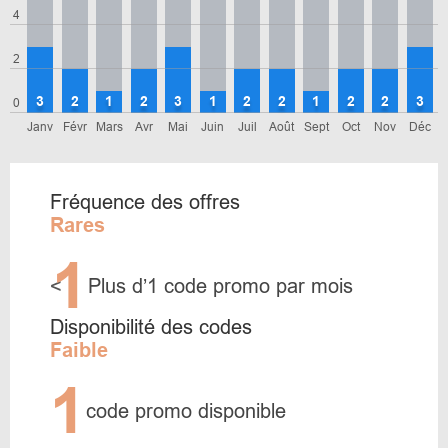
4
2
3
2
1
2
3
1
2
2
1
2
2
3
0
Janv
Févr
Mars
Avr
Mai
Juin
Juil
Août
Sept
Oct
Nov
Déc
Fréquence des offres
Rares
1
<
Plus d’1 code promo par mois
Disponibilité des codes
Faible
1
code promo disponible