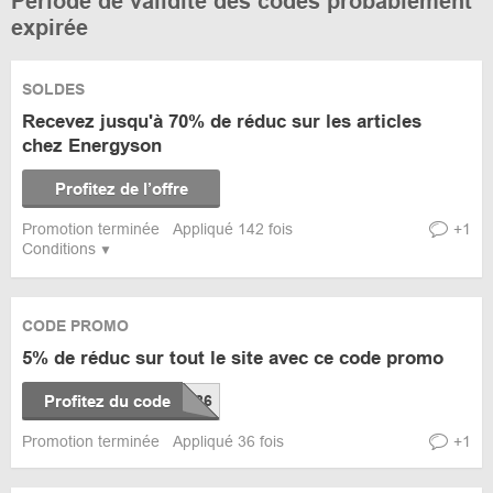
Période de validité des codes probablement
expirée
SOLDES
Recevez jusqu'à 70% de réduc sur les articles
chez Energyson
Profitez de l’offre
Promotion terminée
Appliqué 142 fois
+1
Conditions
CODE PROMO
5% de réduc sur tout le site avec ce code promo
Profitez du code
Promotion terminée
Appliqué 36 fois
+1