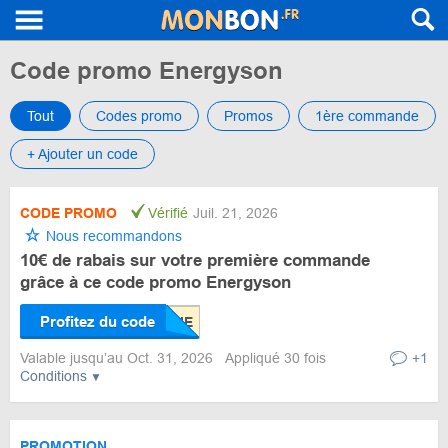
Code promo Energyson
Tout
Codes promo
Promos
1ère commande
+ Ajouter un code
CODE PROMO
Vérifié
Juil. 21, 2026
Nous recommandons
10€ de rabais sur votre première commande
grâce à ce code promo Energyson
Profitez du code
Valable jusqu’au Oct. 31, 2026
Appliqué 30 fois
+1
Conditions
PROMOTION