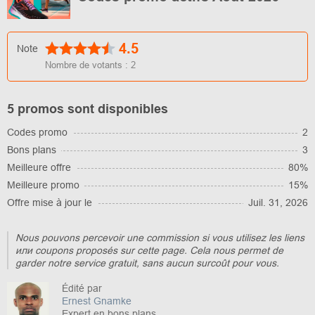
4.5
Note
Nombre de votants :
2
5 promos sont disponibles
Codes promo
2
Bons plans
3
Meilleure offre
80%
Meilleure promo
15%
Offre mise à jour le
Juil. 31, 2026
Nous pouvons percevoir une commission si vous utilisez les liens
или coupons proposés sur cette page. Cela nous permet de
garder notre service gratuit, sans aucun surcoût pour vous.
Édité par
Ernest Gnamke
Expert en bons plans