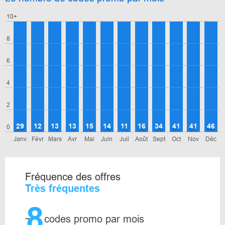
10+
8
6
4
2
29
12
13
13
15
14
11
16
34
41
41
46
0
Janv
Févr
Mars
Avr
Mai
Juin
Juil
Août
Sept
Oct
Nov
Déc
Fréquence des offres
Très fréquentes
8
~
codes promo par mois