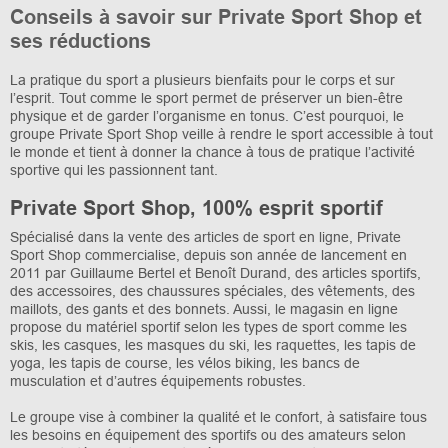
Conseils à savoir sur Private Sport Shop et
ses réductions
La pratique du sport a plusieurs bienfaits pour le corps et sur
l’esprit. Tout comme le sport permet de préserver un bien-être
physique et de garder l’organisme en tonus. C’est pourquoi, le
groupe Private Sport Shop veille à rendre le sport accessible à tout
le monde et tient à donner la chance à tous de pratique l’activité
sportive qui les passionnent tant.
Private Sport Shop, 100% esprit sportif
Spécialisé dans la vente des articles de sport en ligne, Private
Sport Shop commercialise, depuis son année de lancement en
2011 par Guillaume Bertel et Benoît Durand, des articles sportifs,
des accessoires, des chaussures spéciales, des vêtements, des
maillots, des gants et des bonnets. Aussi, le magasin en ligne
propose du matériel sportif selon les types de sport comme les
skis, les casques, les masques du ski, les raquettes, les tapis de
yoga, les tapis de course, les vélos biking, les bancs de
musculation et d’autres équipements robustes.
Le groupe vise à combiner la qualité et le confort, à satisfaire tous
les besoins en équipement des sportifs ou des amateurs selon