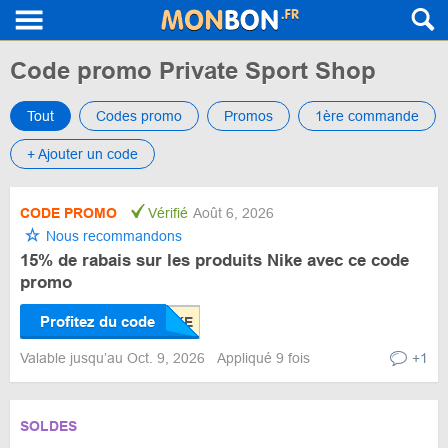
Code promo Private Sport Shop
Tout
Codes promo
Promos
1ère commande
+ Ajouter un code
CODE PROMO
Vérifié
Août 6, 2026
Nous recommandons
15% de rabais sur les produits Nike avec ce code
promo
Profitez du code
Valable jusqu’au Oct. 9, 2026
Appliqué 9 fois
+1
SOLDES