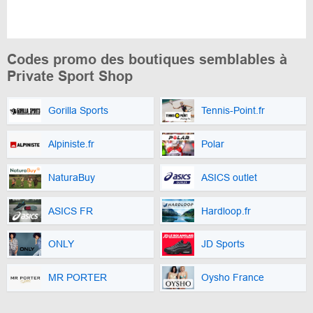
Codes promo des boutiques semblables à
Private Sport Shop
Gorilla Sports
Tennis-Point.fr
Alpiniste.fr
Polar
NaturaBuy
ASICS outlet
ASICS FR
Hardloop.fr
ONLY
JD Sports
MR PORTER
Oysho France