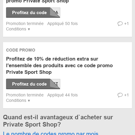
promo Private Sport Shop
Profitez du code
Promotion terminée
Appliqué 50 fois
+1
Conditions
CODE PROMO
Profitez de 10% de réduction extra sur
l'ensemble des produits avec ce code promo
Private Sport Shop
Profitez du code
Promotion terminée
Appliqué 44 fois
+1
Conditions
Quand est-il avantageux d`acheter sur
Private Sport Shop?
Le nombre de codes promo par mois