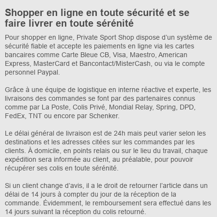
Shopper en ligne en toute sécurité et se
faire livrer en toute sérénité
Pour shopper en ligne, Private Sport Shop dispose d’un système de
sécurité fiable et accepte les paiements en ligne via les cartes
bancaires comme Carte Bleue CB, Visa, Maestro, American
Express, MasterCard et Bancontact/MisterCash, ou via le compte
personnel Paypal.
Grâce à une équipe de logistique en interne réactive et experte, les
livraisons des commandes se font par des partenaires connus
comme par La Poste, Colis Privé, Mondial Relay, Spring, DPD,
FedEx, TNT ou encore par Schenker.
Le délai général de livraison est de 24h mais peut varier selon les
destinations et les adresses citées sur les commandes par les
clients. À domicile, en points relais ou sur le lieu du travail, chaque
expédition sera informée au client, au préalable, pour pouvoir
récupérer ses colis en toute sérénité.
Si un client change d’avis, il a le droit de retourner l’article dans un
délai de 14 jours à compter du jour de la réception de la
commande. Évidemment, le remboursement sera effectué dans les
14 jours suivant la réception du colis retourné.