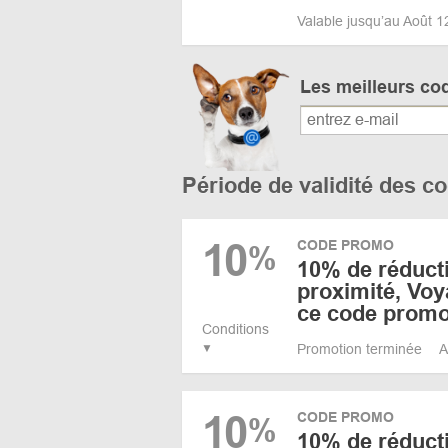
Valable jusqu’au Août 
Les meilleurs co
Période de validité des 
10
CODE PROMO
%
10% de réducti
proximité, Vo
ce code promo 
Conditions
Promotion terminée
A
10
CODE PROMO
%
10% de réducti