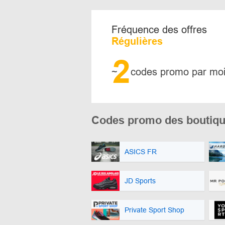
Fréquence des offres
Régulières
2
~
codes promo par mo
Codes promo des boutique
ASICS FR
JD Sports
Private Sport Shop