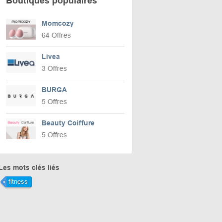
Boutiques populaires
Momcozy
64 Offres
Livea
3 Offres
BURGA
5 Offres
Beauty Coiffure
5 Offres
Les mots clés liés
fitness