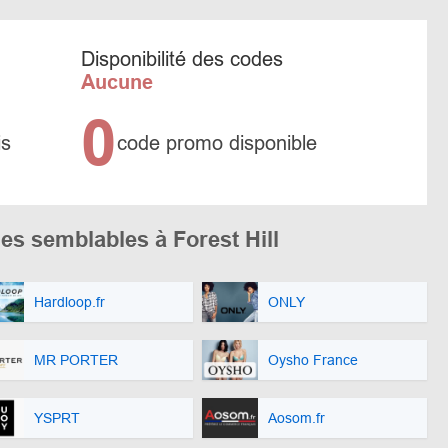
Disponibilité des codes
Aucune
0
is
code promo disponible
s semblables à Forest Hill
Hardloop.fr
ONLY
MR PORTER
Oysho France
YSPRT
Aosom.fr