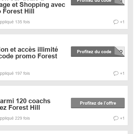
Profitez du code
yage et Shopping avec
Forest Hill
ppliqué 135 fois
+1
on et accès illimité
Profitez du code
 code promo Forest
ppliqué 197 fois
+1
parmi 120 coachs
Profitez de l’offre
ez Forest Hill
ppliqué 229 fois
+1