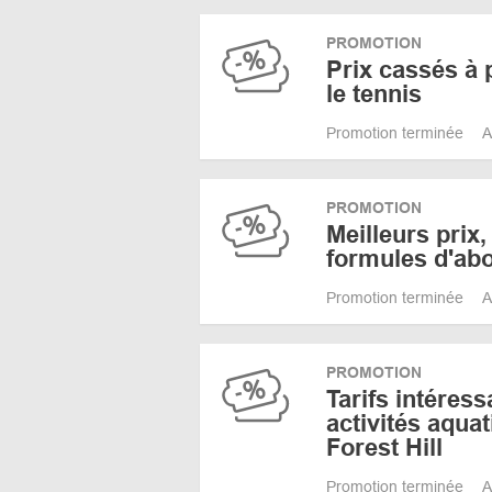
PROMOTION
Prix cassés à p
le tennis
Promotion terminée
A
PROMOTION
Meilleurs prix,
formules d'a
Promotion terminée
A
PROMOTION
Tarifs intéress
activités aqua
Forest Hill
Promotion terminée
A