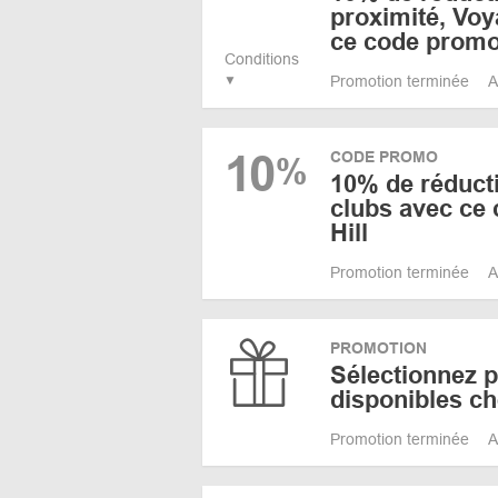
proximité, Vo
ce code promo 
Conditions
Promotion terminée
A
10
CODE PROMO
%
10% de réducti
clubs avec ce
Hill
Promotion terminée
A
PROMOTION
Sélectionnez 
disponibles ch
Promotion terminée
A