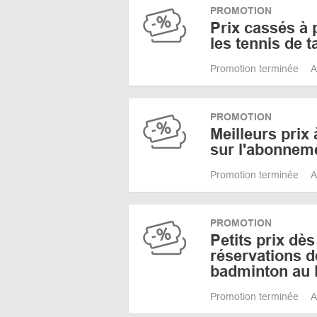
PROMOTION
Prix cassés à 
les tennis de t
Promotion terminée
A
PROMOTION
Meilleurs prix 
sur l'abonnem
Promotion terminée
A
PROMOTION
Petits prix dès
réservations d
badminton au F
Promotion terminée
A