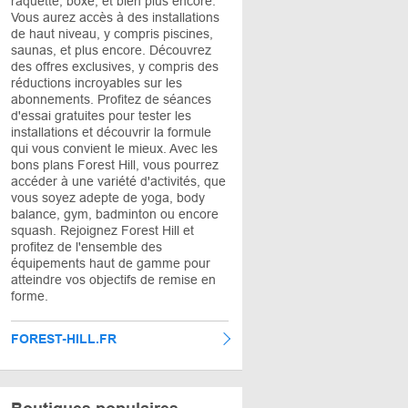
raquette, boxe, et bien plus encore.
Vous aurez accès à des installations
de haut niveau, y compris piscines,
saunas, et plus encore. Découvrez
des offres exclusives, y compris des
réductions incroyables sur les
abonnements. Profitez de séances
d'essai gratuites pour tester les
installations et découvrir la formule
qui vous convient le mieux. Avec les
bons plans Forest Hill, vous pourrez
accéder à une variété d'activités, que
vous soyez adepte de yoga, body
balance, gym, badminton ou encore
squash. Rejoignez Forest Hill et
profitez de l'ensemble des
équipements haut de gamme pour
atteindre vos objectifs de remise en
forme.
FOREST-HILL.FR