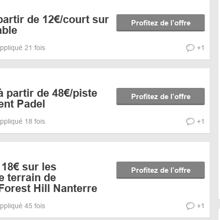
partir de 12€/court sur
Profitez de l’offre
able
ppliqué 21 fois
+1
à partir de 48€/piste
Profitez de l’offre
ent Padel
ppliqué 18 fois
+1
 18€ sur les
Profitez de l’offre
e terrain de
orest Hill Nanterre
ppliqué 45 fois
+1