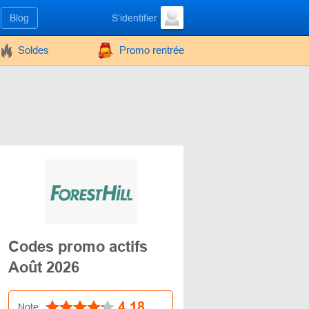
Blog
S’identifier
Soldes
Promo rentrée
Codes promo actifs
Août 2026
4.18
Note