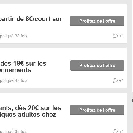
artir de 8€/court sur
Profitez de l’offre
ppliqué 38 fois
+1
 dès 19€ sur les
Profitez de l’offre
bonnements
ppliqué 47 fois
+1
ants, dès 20€ sur les
Profitez de l’offre
tiques adultes chez
ppliqué 35 fois
+1