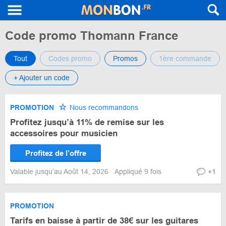
Code promo Thomann France
Tout
Codes promo
Promos
1ère commande
+ Ajouter un code
PROMOTION
Nous recommandons
Profitez jusqu’à 11% de remise sur les
accessoires pour musicien
Profitez de l’offre
Valable jusqu’au Août 14, 2026
Appliqué 9 fois
+1
PROMOTION
Tarifs en baisse à partir de 38€ sur les guitares