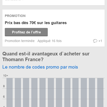
PROMOTION
Prix bas dès 70€ sur les guitares
Profitez de l’offre
Promotion terminée
Appliqué 16 fois
+1
Quand est-il avantageux d`acheter sur
Thomann France?
Le nombre de codes promo par mois
10+
8
6