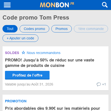
Code promo Tom Press
Tout
Codes promo
Promos
1ère commande
+ Ajouter un code
SOLDES
Nous recommandons
PROMO! Jusqu’à 50% de réduc sur une vaste
gamme de produits de cuisine
Profitez de l’offre
Valable jusqu’au Août 31, 2026
+1
PROMOTION
Prix abordables dès 9.90€ sur les matériels pour