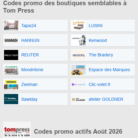
Codes promo des boutiques semblables à
Tom Press
Tapis24
LUSINI
HANNUN
Kenwood
REUTER
The Bradery
Moodntone
Espace des Marques
Zeeman
Clic-volet.fr
Sawiday
atelier GOLDNER
Codes promo actifs Août 2026