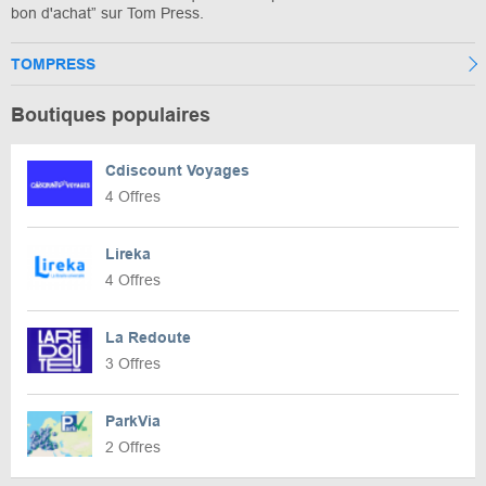
bon d'achat” sur Tom Press.
TOMPRESS
Boutiques populaires
Cdiscount Voyages
4 Offres
Lireka
4 Offres
La Redoute
3 Offres
ParkVia
2 Offres