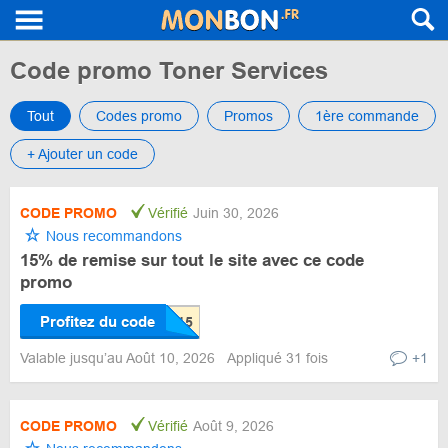
Code promo Toner Services
Tout
Codes promo
Promos
1ère commande
+ Ajouter un code
CODE PROMO
Vérifié
Juin 30, 2026
Nous recommandons
15% de remise sur tout le site avec ce code
promo
Profitez du code
Valable jusqu’au Août 10, 2026
Appliqué 31 fois
+1
CODE PROMO
Vérifié
Août 9, 2026