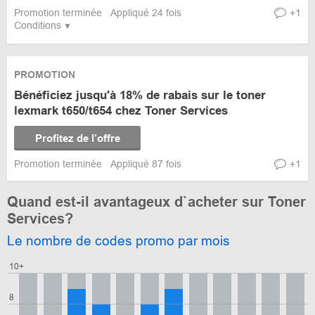
Promotion terminée
Appliqué 24 fois
+1
Conditions
PROMOTION
Bénéficiez jusqu'à 18% de rabais sur le toner
lexmark t650/t654 chez Toner Services
Profitez de l’offre
Promotion terminée
Appliqué 87 fois
+1
Quand est-il avantageux d`acheter sur Toner
Services?
Le nombre de codes promo par mois
10+
8