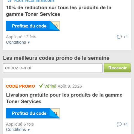
Nous recommandons
10% de réduction sur tous les produits de la
gamme Toner Services
Profitez du code
Appliqué 12 fois
+1
Conditions
Les meilleurs codes promo de la semaine
Recevoir
CODE PROMO
Vérifié
Août 9, 2026
Livraison gratuite pour les produits de la gamme
Toner Services
Profitez du code
Appliqué 6 fois
+1
Conditions