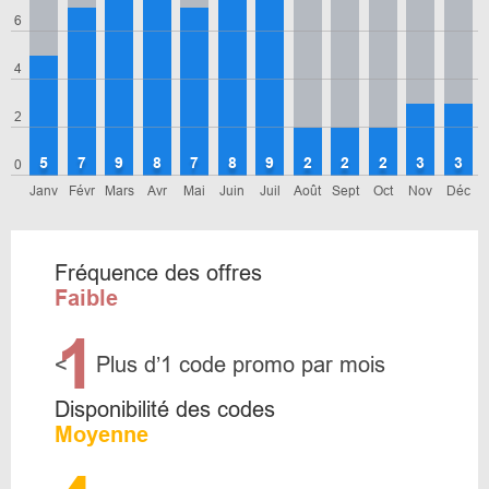
6
4
2
5
7
9
8
7
8
9
2
2
2
3
3
0
Janv
Févr
Mars
Avr
Mai
Juin
Juil
Août
Sept
Oct
Nov
Déc
Fréquence des offres
Faible
1
<
Plus d’1 code promo par mois
Disponibilité des codes
Moyenne