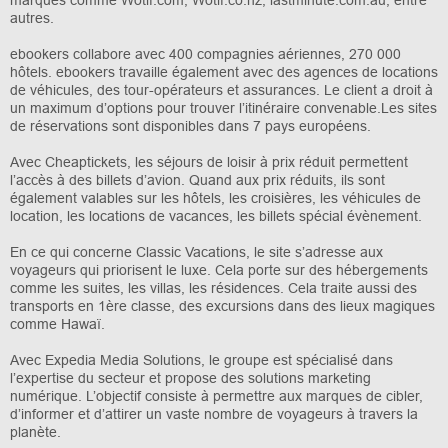
marques comme Wotif.com, Wotif.co.nz, lastminute.com.au, entre
autres.
ebookers collabore avec 400 compagnies aériennes, 270 000
hôtels. ebookers travaille également avec des agences de locations
de véhicules, des tour-opérateurs et assurances. Le client a droit à
un maximum d’options pour trouver l’itinéraire convenable.Les sites
de réservations sont disponibles dans 7 pays européens.
Avec Cheaptickets, les séjours de loisir à prix réduit permettent
l’accès à des billets d’avion. Quand aux prix réduits, ils sont
également valables sur les hôtels, les croisières, les véhicules de
location, les locations de vacances, les billets spécial évènement.
En ce qui concerne Classic Vacations, le site s’adresse aux
voyageurs qui priorisent le luxe. Cela porte sur des hébergements
comme les suites, les villas, les résidences. Cela traite aussi des
transports en 1ère classe, des excursions dans des lieux magiques
comme Hawaï.
Avec Expedia Media Solutions, le groupe est spécialisé dans
l’expertise du secteur et propose des solutions marketing
numérique. L’objectif consiste à permettre aux marques de cibler,
d’informer et d’attirer un vaste nombre de voyageurs à travers la
planète.