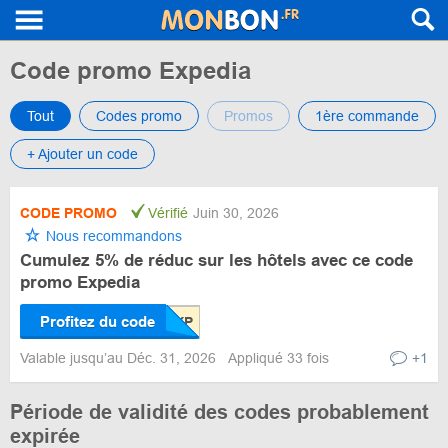
Code promo Expedia
Tout
Codes promo
Promos
1ère commande
+ Ajouter un code
CODE PROMO
Vérifié
Juin 30, 2026
Nous recommandons
Cumulez 5% de réduc sur les hôtels avec ce code
promo Expedia
Profitez du code
Valable jusqu’au Déc. 31, 2026
Appliqué 33 fois
+1
Période de validité des codes probablement
expirée