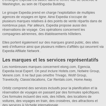
Washington, au sein de l’Expedia Building.
Le groupe Expedia prend en charge l’exploitation de multiples
agences de voyages en ligne. Ainsi Expedia s’occupe de
plusieurs marques relatives à des points de vente répartis dans de
nombreux pays. Par ailleurs, Expedia propose aussi des
réservations de voyage. Ces opérations concernent les
compagnies aériennes, des établissements hôteliers.
Elles portent également sur des marques grand public, des sites
web d’influence ainsi que plusieurs milliers d’affiliés qui oeuvrent via
Expedia Affiliate Network .
Les marques et les services représentatifs
Les nombreuses marques concernent elong.com, Egencia,
Expedia local Expert. On peut inclure Hotels.com, Notwire Group,
Venere.com. Il ne faut pas omettre Trivago, Wotif Group,
Travelocity, ClassicVacations, Car Rentals.com, Home Away.
Orbitz comprend des services inclusifs pour la planification et la
réservation de voyages en passant par des formules spécifiques.
Ces formules incluent des vols, des hôtels, des locations de
voitures, des voyages en train, des croisières, des attractions et
des services à l’échelle internationale.