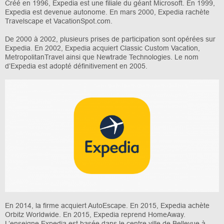
Créé en 1996, Expedia est une filiale du géant Microsoft. En 1999,
Expedia est devenue autonome. En mars 2000, Expedia rachète
Travelscape et VacationSpot.com.
De 2000 à 2002, plusieurs prises de participation sont opérées sur
Expedia. En 2002, Expedia acquiert Classic Custom Vacation,
MetropolitanTravel ainsi que Newtrade Technologies. Le nom
d’Expedia est adopté définitivement en 2005.
En 2014, la firme acquiert AutoEscape. En 2015, Expedia achète
Orbitz Worldwide. En 2015, Expedia reprend HomeAway.
L’enseigne Expedia est basée dans le centre ville de Bellevue à