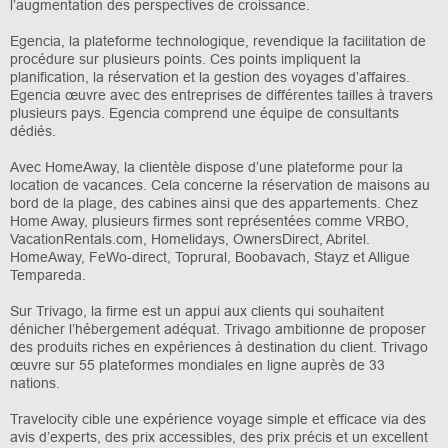
l’augmentation des perspectives de croissance.
Egencia, la plateforme technologique, revendique la facilitation de
procédure sur plusieurs points. Ces points impliquent la
planification, la réservation et la gestion des voyages d’affaires.
Egencia œuvre avec des entreprises de différentes tailles à travers
plusieurs pays. Egencia comprend une équipe de consultants
dédiés.
Avec HomeAway, la clientèle dispose d’une plateforme pour la
location de vacances. Cela concerne la réservation de maisons au
bord de la plage, des cabines ainsi que des appartements. Chez
Home Away, plusieurs firmes sont représentées comme VRBO,
VacationRentals.com, Homelidays, OwnersDirect, Abritel.
HomeAway, FeWo-direct, Toprural, Boobavach, Stayz et Alligue
Tempareda.
Sur Trivago, la firme est un appui aux clients qui souhaitent
dénicher l’hébergement adéquat. Trivago ambitionne de proposer
des produits riches en expériences à destination du client. Trivago
œuvre sur 55 plateformes mondiales en ligne auprès de 33
nations.
Travelocity cible une expérience voyage simple et efficace via des
avis d’experts, des prix accessibles, des prix précis et un excellent