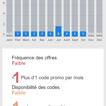
6
4
2
N/A
1
1
1
1
1
2
1
1
1
N/A
N/A
0
Janv
Févr
Mars
Avr
Mai
Juin
Juil
Août
Sept
Oct
Nov
Déc
Fréquence des offres
Faible
1
<
Plus d’1 code promo par mois
Disponibilité des codes
Faible