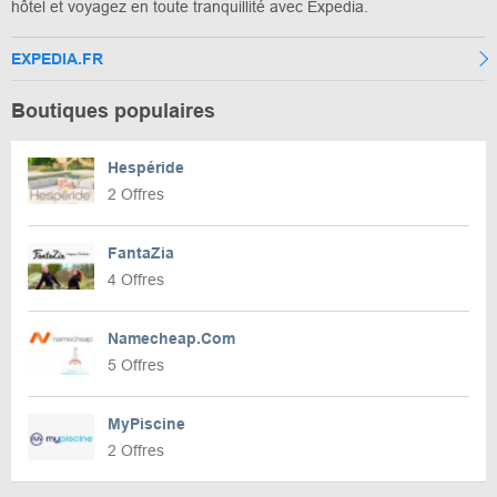
hôtel et voyagez en toute tranquillité avec Expedia.
EXPEDIA.FR
Boutiques populaires
Hespéride
2 Offres
FantaZia
4 Offres
Namecheap.Com
5 Offres
MyPiscine
2 Offres