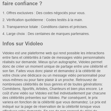
faire confiance ?
1. Offres exclusives : Des codes négociés pour vous.
2. Vérification quotidienne : Codes testés à la main.
3. Transparence totale : Conditions claires et précises.
4. Large choix : Des centaines de marques partenaires.
Infos sur Vidoleo
Vidoleo est une plateforme web qui rend possible les interactions
entre fans et célébrités à l’aide de messages vidéo personnalisés
réalisés sur demande. Mieux qu'un autographe, Vidoleo permet
donc de créer un moment unique de partage entre une célébrité et
son fan. Faites vous donc plaisir et demandez à la célébrité de
votre choix une dédicace ou un message vidéo personnalisé pour
vous-mêmes ou pour faire plaisir à un proche. Retrouvez de
nombreuses célébrités de tous genres et de toutes générations:
Comédiens, Sportifs, Artistes, Chanteurs et bien plus encore. Le
coût d'une vidéo sur Vidoleo est fixé individuellement par chacune
des célébrités présentes sur Vidoleo. Par conséquent, le prix
variera en fonction de la célébrité que vous demandez. Le prix est
indiqué sur la page de réservation de la célébrité lorsque vous
effectuez votre demande. En cas de non respect du délai de