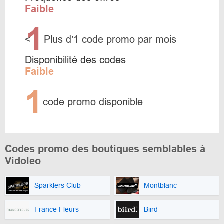
Faible
1
<
Plus d’1 code promo par mois
Disponibilité des codes
Faible
1
code promo disponible
Codes promo des boutiques semblables à
Vidoleo
Sparklers Club
Montblanc
France Fleurs
Biird