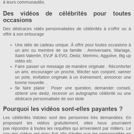
à leurs communautés.
Des vidéos de célébrités pour toutes
occasions
Des dédicaces vidéo personnalisées de célébrités à s’offrir ou à
offrir à son entourage
Une idée de cadeau unique: À offrir pour toutes occasions à
un ami ou membre de sa famille : Anniversaire, Mariage,
Saint-Valentin, EVJF & EVG, Dediz, Memmo, Aggolive, Big up
vidéo etc.
Faire passer un message de manière originale : Réconforter
un ami, encourager un proche, féliciter son conjoint, vanner
un pote, invitation originale à un événement, annoncer une
bonne nouvelle…
Se faire plaisir : Poser une question, demander conseil,
obtenir une dediz, recevoir un autographe célébrité ou une
dédicace personnalisée de son idole
Pourquoi les vidéos sont-elles payantes ?
Les célébrités Vidoleo sont des personnes très demandées. En
proposant les vidéos gratuitement, elles nous pourraient
pas répondre à toutes les requêtes qui arriveraient par milliers. Le
prix des vidéos est donc fixé afin d’éviter que les personnalités ne