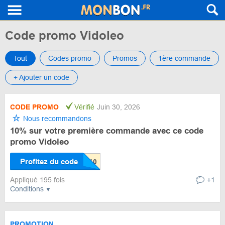
Code promo Vidoleo
Tout
Codes promo
Promos
1ère commande
+ Ajouter un code
CODE PROMO
Vérifié
Juin 30, 2026
Nous recommandons
10% sur votre première commande avec ce code
promo Vidoleo
Profitez du code
Appliqué 195 fois
+1
Conditions
PROMOTION