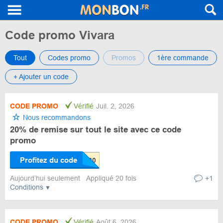
Code promo Vivara
Tout
Codes promo
Promos
1ère commande
+ Ajouter un code
CODE PROMO
Vérifié
Juil. 2, 2026
Nous recommandons
20% de remise sur tout le site avec ce code
promo
Profitez du code
Aujourd’hui seulement
Appliqué 20 fois
+1
Conditions
CODE PROMO
Vérifié
Août 6, 2026