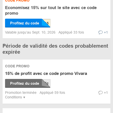
CODE PROMO
Economisez 15% sur tout le site avec ce code
promo
Profitez du code
Valable jusqu’au Sept. 10, 2026
Appliqué 33 fois
+1
Période de validité des codes probablement
expirée
CODE PROMO
15% de profit avec ce code promo Vivara
Profitez du code
Promotion terminée
Appliqué 59 fois
+1
Conditions