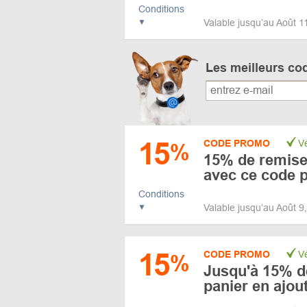
Conditions
Valable jusqu’au Août 
Les meilleurs co
15
CODE PROMO
Vé
%
15% de remise 
avec ce code 
Conditions
Valable jusqu’au Août 
15
CODE PROMO
Vé
%
Jusqu'à 15% de
panier en ajou