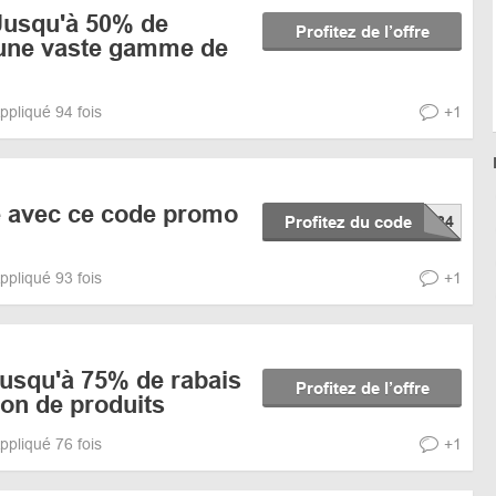
 Jusqu'à 50% de
Profitez de l’offre
 une vaste gamme de
ppliqué 94 fois
+1
 avec ce code promo
Profitez du code
ppliqué 93 fois
+1
Jusqu'à 75% de rabais
Profitez de l’offre
ion de produits
ppliqué 76 fois
+1