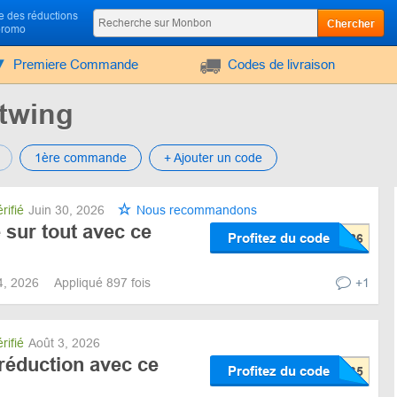
 des réductions
Chercher
promo
Premiere Commande
Codes de livraison
twing
1ère commande
+ Ajouter un code
rifié
Juin 30, 2026
Nous recommandons
sur tout avec ce
Profitez du code
24, 2026
Appliqué 897 fois
+1
rifié
Août 3, 2026
réduction avec ce
Profitez du code