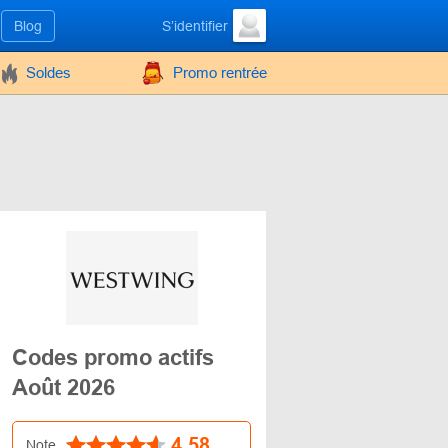
Blog
S’identifier
Soldes
Promo rentrée
Codes promo actifs
Août 2026
4.58
Note