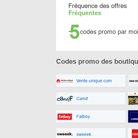
Fréquence des offres
Fréquentes
5
~
codes promo par mo
Codes promo des boutiqu
Vente-unique.com
Camif
Fatboy
sweeek