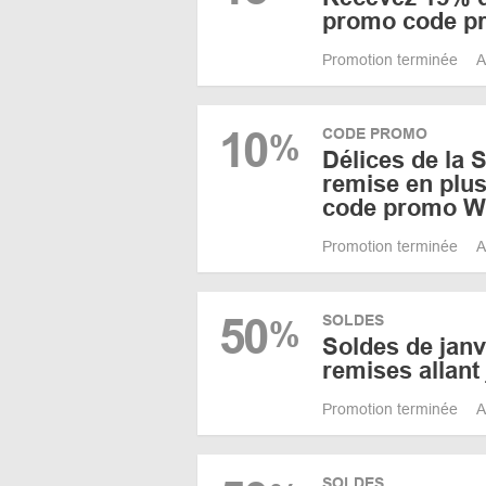
promo code p
Promotion terminée
A
10
CODE PROMO
%
Délices de la 
remise en plus
code promo 
Promotion terminée
A
50
SOLDES
%
Soldes de janvi
remises allant
Promotion terminée
A
SOLDES