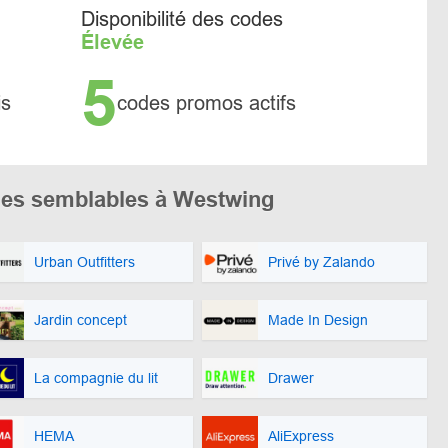
Disponibilité des codes
Élevée
5
is
codes promos actifs
es semblables à Westwing
Urban Outfitters
Privé by Zalando
Jardin concept
Made In Design
La compagnie du lit
Drawer
HEMA
AliExpress