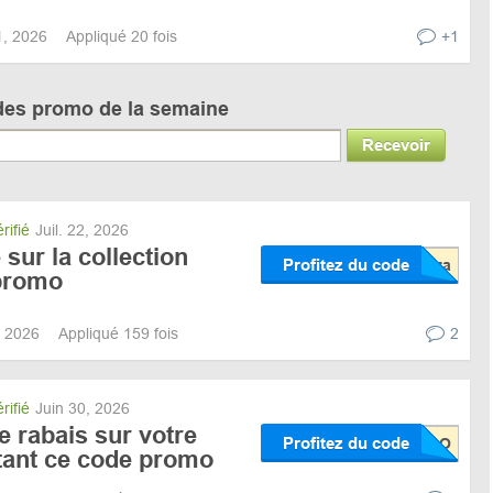
11, 2026
Appliqué 20 fois
+1
des promo de la semaine
Recevoir
rifié
Juil. 22, 2026
sur la collection
Profitez du code
promo
9, 2026
Appliqué 159 fois
2
rifié
Juin 30, 2026
 rabais sur votre
Profitez du code
tant ce code promo