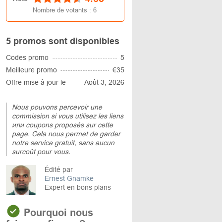
Nombre de votants :
6
5 promos sont disponibles
Codes promo
5
Meilleure promo
€35
Offre mise à jour le
Août 3, 2026
Nous pouvons percevoir une
commission si vous utilisez les liens
или coupons proposés sur cette
page. Cela nous permet de garder
notre service gratuit, sans aucun
surcoût pour vous.
Édité par
Ernest Gnamke
Expert en bons plans
Pourquoi nous