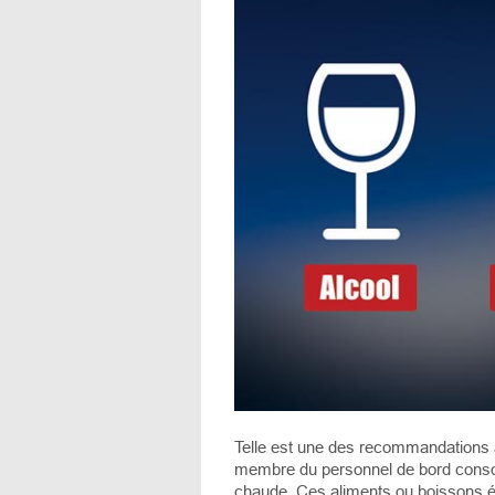
Telle est une des recommandations à
membre du personnel de bord conso
chaude. Ces aliments ou boissons ét