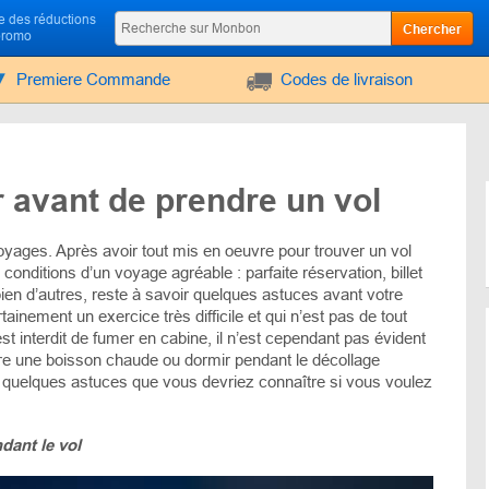
 des réductions
Chercher
promo
Premiere Commande
Codes de livraison
 avant de prendre un vol
oyages. Après avoir tout mis en oeuvre pour trouver un vol
 conditions d’un voyage agréable : parfaite réservation, billet
bien d’autres, reste à savoir quelques astuces avant votre
ainement un exercice très difficile et qui n’est pas de tout
est interdit de fumer en cabine, il n’est cependant pas évident
re une boisson chaude ou dormir pendant le décollage
quelques astuces que vous devriez connaître si vous voulez
dant le vol