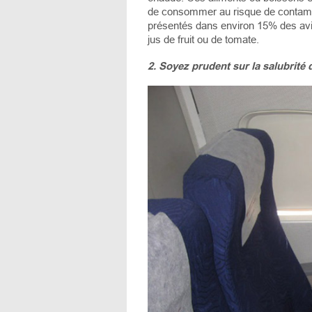
de consommer au risque de contamina
présentés dans environ 15% des avion
jus de fruit ou de tomate.
2. Soyez prudent sur la salubrité 