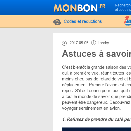
Recherche
et codes 
Codes et réductions
2017-05-05
Landry
Astuces à savoir
C’est bientôt la grande saison des v
qui, à première vue, réunit toutes les
moins cher, pas de retard de vol et 
déplacement. Prendre l’avion est cert
repos. S’il est connu pour tous qu’il 
à tout le monde de savoir que prend
peuvent être dangereux. Découvrez 
voyager sereinement en avion.
1. Refusez de prendre du café pen