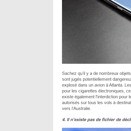
Sachez qu’il y a de nombreux objets «
sont jugés potentiellement dangereux
explosé dans un avion à Atlanta. Les
pour les cigarettes électroniques, ce
existe également l'interdiction pou
autorisés sur tous les vols à destin
vers l’Australie.
4. Il n’existe pas de fichier de déc