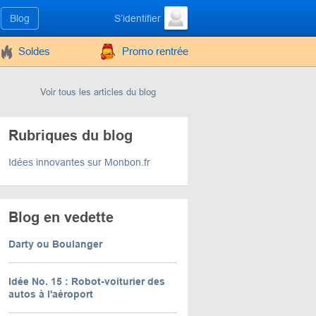
Blog
S’identifier
Soldes
Promo rentrée
Voir tous les articles du blog
Rubriques du blog
Idées innovantes sur Monbon.fr
Blog en vedette
Darty ou Boulanger
Idée No. 15 : Robot-voiturier des
autos à l'aéroport