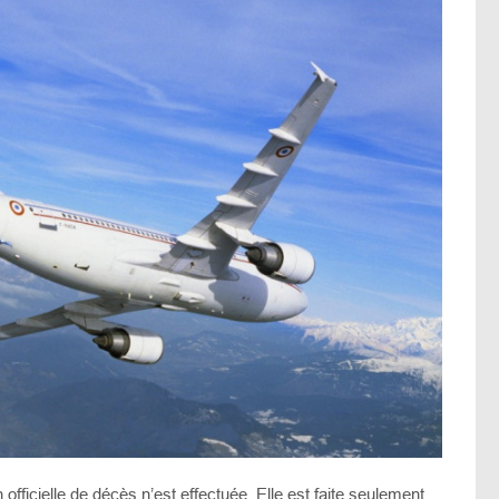
officielle de décès n’est effectuée. Elle est faite seulement