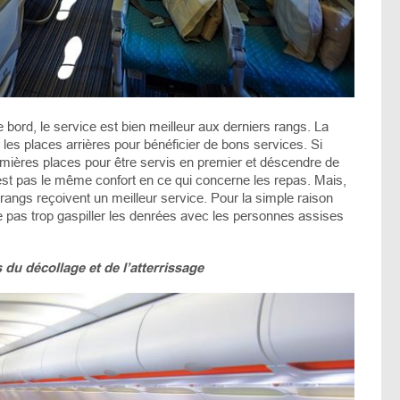
ord, le service est bien meilleur aux derniers rangs. La
 les places arrières pour bénéficier de bons services. Si
emières places pour être servis en premier et déscendre de
’est pas le même confort en ce qui concerne les repas. Mais,
angs reçoivent un meilleur service. Pour la simple raison
e pas trop gaspiller les denrées avec les personnes assises
 du décollage et de l’atterrissage