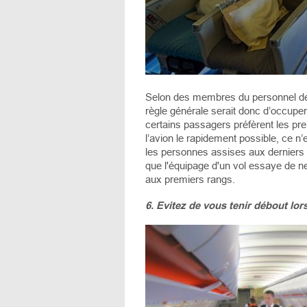
Selon des membres du personnel de b
règle générale serait donc d’occuper
certains passagers préfèrent les pr
l’avion le rapidement possible, ce n
les personnes assises aux derniers r
que l'équipage d'un vol essaye de n
aux premiers rangs.
6. Evitez de vous tenir débout lors