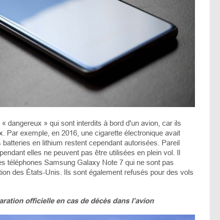
 dangereux » qui sont interdits à bord d'un avion, car ils
. Par exemple, en 2016, une cigarette électronique avait
 batteries en lithium restent cependant autorisées. Pareil
pendant elles ne peuvent pas être utilisées en plein vol. Il
r les téléphones Samsung Galaxy Note 7 qui ne sont pas
ation des États-Unis. Ils sont également refusés pour des vols
laration officielle en cas de décès dans l’avion