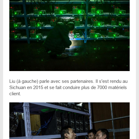
Liu (à gauche) parle avec ses partenaires. Il s'est rendu au
Sichuan en 2015 et se fait conduire plus de 7000 matériels
client.