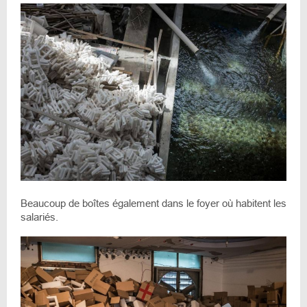
Beaucoup de boîtes également dans le foyer où habitent les
salariés.