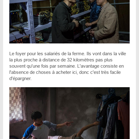
Le foyer pour les salariés de la ferme. Ils vont dans la ville
la plus proche à distance de 32 kilomètres pas plus
souvent qu'une fois par semaine. L'avantage consiste en
l'absence de choses à acheter ici, donc c'est très facile
d'épargner.