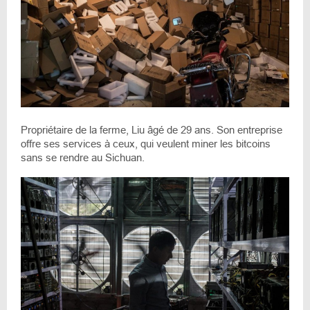
Propriétaire de la ferme, Liu âgé de 29 ans. Son entreprise
offre ses services à ceux, qui veulent miner les bitcoins
sans se rendre au Sichuan.