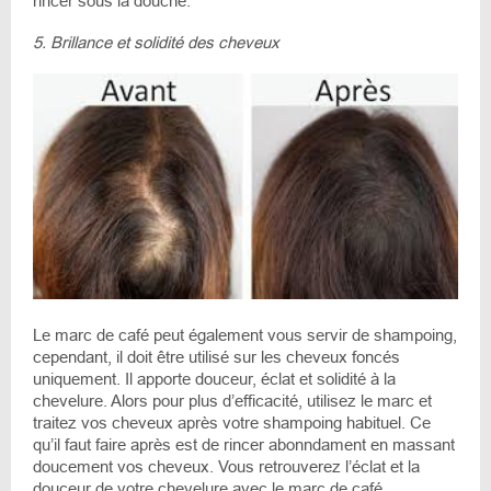
rincer sous la douche.
5. Brillance et solidité des cheveux
Le marc de café peut également vous servir de shampoing,
cependant, il doit être utilisé sur les cheveux foncés
uniquement. Il apporte douceur, éclat et solidité à la
chevelure. Alors pour plus d’efficacité, utilisez le marc et
traitez vos cheveux après votre shampoing habituel. Ce
qu’il faut faire après est de rincer abonndament en massant
doucement vos cheveux. Vous retrouverez l’éclat et la
douceur de votre chevelure avec le marc de café.