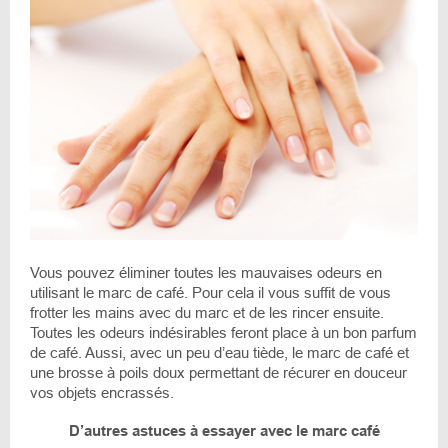
Vous pouvez éliminer toutes les mauvaises odeurs en
utilisant le marc de café. Pour cela il vous suffit de vous
frotter les mains avec du marc et de les rincer ensuite.
Toutes les odeurs indésirables feront place à un bon parfum
de café. Aussi, avec un peu d’eau tiède, le marc de café et
une brosse à poils doux permettant de récurer en douceur
vos objets encrassés.
D’autres astuces à essayer avec le marc café