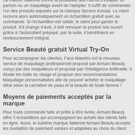
parfum ou un maquillage avant de l'adopter. Il suffit de commander
l’un des produits exposés sur la rubrique Service d’essai. Le client
recevra alors automatiquement un échantillon gratuit avec sa
commande. Si l’échantillon est validé, le client peut garder le
produit. S’il change d’avis, il doit renvoyer le produit non ouvert
grâce à l’autocollant prépayé, par la suite, il bénéficiera un
remboursement intégral.
Service Beauté gratuit Virtual Try-On
Pour accompagner les clientes, Face Maestro est le nouveau
service de maquillage professionnel proposé par Armani Beauty,
conçu par des maquilleurs et propulsé par l'Intelligence Artificielle. Il
étudie les traits du visage et propose des recommandations
Maquillage personnalisées afin de pouvoir acheter le maquillage
idéal selon la carnation de peau et la beauté de toute femme !
Moyens de paiements acceptés par la
marque
Pour toute commande faite et prête à être livrée, Armani Beauty
offre 3 échantillons qui accompagnent les achats des clients faits
en ligne. Aussi, la sublime marque italienne Armani Beauty accepte
les modalités de paiement variées et adaptées au choix du client :