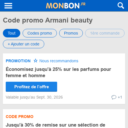
Code promo Armani beauty
Tout
Codes promo
Promos
1ère commande
+ Ajouter un code
PROMOTION
Nous recommandons
Économisez jusqu'à 25% sur les parfums pour
femme et homme
Profitez de l’offre
Valable jusqu’au Sept. 30, 2026
+1
CODE PROMO
Jusqu'à 30% de remise sur une sélection de