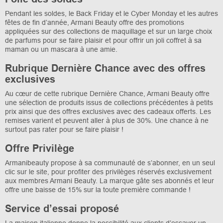
Pendant les soldes, le Back Friday et le Cyber Monday et les autres
fêtes de fin d’année, Armani Beauty offre des promotions
appliquées sur des collections de maquillage et sur un large choix
de parfums pour se faire plaisir et pour offrir un joli coffret à sa
maman ou un mascara à une amie.
Rubrique Dernière Chance avec des offres
exclusives
Au cœur de cette rubrique Dernière Chance, Armani Beauty offre
une sélection de produits issus de collections précédentes à petits
prix ainsi que des offres exclusives avec des cadeaux offerts. Les
remises varient et peuvent aller à plus de 30%. Une chance à ne
surtout pas rater pour se faire plaisir !
Offre Privilège
Armanibeauty propose à sa communauté de s’abonner, en un seul
clic sur le site, pour profiter des privilèges réservés exclusivement
aux membres Armani Beauty. La marque gâte ses abonnés et leur
offre une baisse de 15% sur la toute première commande !
Service d’essai proposé
La maison italienne donne la possibilité aux clients d’essayer un