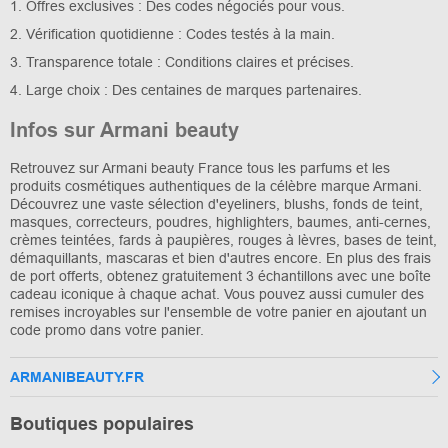
1. Offres exclusives : Des codes négociés pour vous.
2. Vérification quotidienne : Codes testés à la main.
3. Transparence totale : Conditions claires et précises.
4. Large choix : Des centaines de marques partenaires.
Infos sur Armani beauty
Retrouvez sur Armani beauty France tous les parfums et les
produits cosmétiques authentiques de la célèbre marque Armani.
Découvrez une vaste sélection d'eyeliners, blushs, fonds de teint,
masques, correcteurs, poudres, highlighters, baumes, anti-cernes,
crèmes teintées, fards à paupières, rouges à lèvres, bases de teint,
démaquillants, mascaras et bien d'autres encore. En plus des frais
de port offerts, obtenez gratuitement 3 échantillons avec une boîte
cadeau iconique à chaque achat. Vous pouvez aussi cumuler des
remises incroyables sur l'ensemble de votre panier en ajoutant un
code promo dans votre panier.
ARMANIBEAUTY.FR
Boutiques populaires