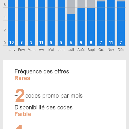
6
4
2
10
8
9
11
8
8
5
6
6
7
11
7
0
Janv
Févr
Mars
Avr
Mai
Juin
Juil
Août
Sept
Oct
Nov
Déc
Fréquence des offres
Rares
2
~
codes promo par mois
Disponibilité des codes
Faible